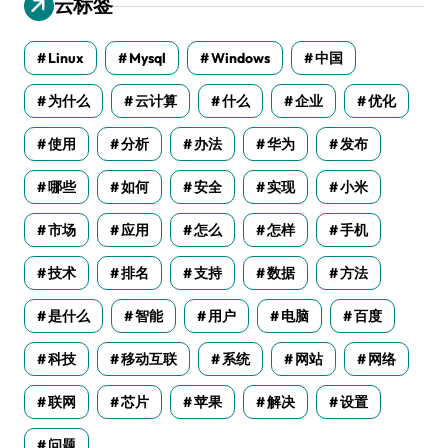
云标签
Linux
Mysql
Windows
中国
为什么
云计算
什么
企业
优化
使用
分析
办法
华为
发布
哪些
如何
安全
实现
小米
市场
应用
怎么
怎样
手机
技术
排名
支持
数据
方法
是什么
智能
用户
电脑
百度
科技
移动互联
系统
网站
网络
联网
芯片
苹果
解决
设置
问题