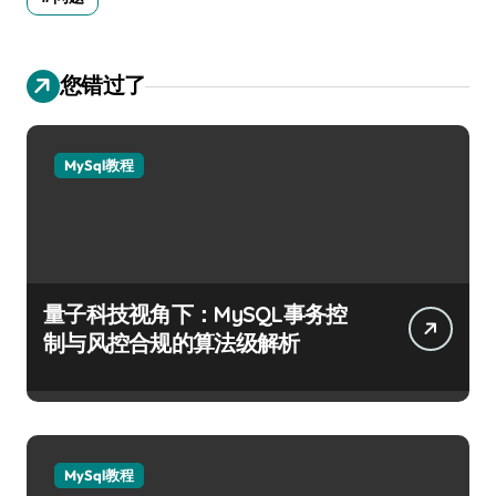
您错过了
MySql教程
量子科技视角下：MySQL事务控
制与风控合规的算法级解析
MySql教程