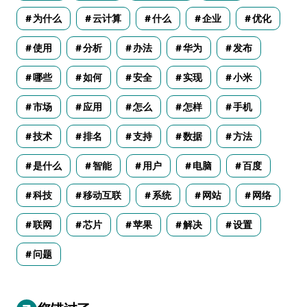
为什么
云计算
什么
企业
优化
使用
分析
办法
华为
发布
哪些
如何
安全
实现
小米
市场
应用
怎么
怎样
手机
技术
排名
支持
数据
方法
是什么
智能
用户
电脑
百度
科技
移动互联
系统
网站
网络
联网
芯片
苹果
解决
设置
问题