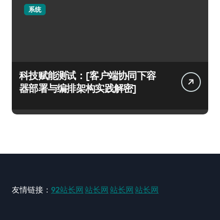
系统
科技赋能测试：[客户端协同下容
器部署与编排架构实践解密]
友情链接：
92站长网
站长网
站长网
站长网