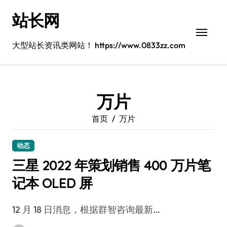
跳
站长网
转
到
内
大型站长资讯类网站！ https://www.0833zz.com
容
万片
首页
万片
动态
三星 2022 年策划销售 400 万片笔
记本 OLED 屏
12 月 18 日消息，根据群智咨询最新…