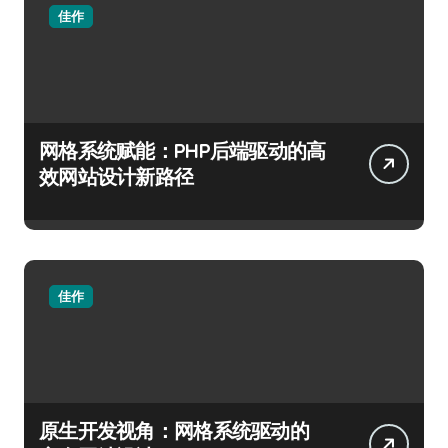
佳作
网格系统赋能：PHP后端驱动的高
效网站设计新路径
佳作
原生开发视角：网格系统驱动的