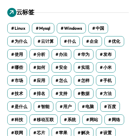
云标签
Linux
Mysql
Windows
中国
为什么
云计算
什么
企业
优化
使用
分析
办法
华为
发布
哪些
如何
安全
实现
小米
市场
应用
怎么
怎样
手机
技术
排名
支持
数据
方法
是什么
智能
用户
电脑
百度
科技
移动互联
系统
网站
网络
联网
芯片
苹果
解决
设置