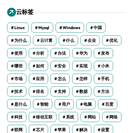
云标签
Linux
Mysql
Windows
中国
为什么
云计算
什么
企业
优化
使用
分析
办法
华为
发布
哪些
如何
安全
实现
小米
市场
应用
怎么
怎样
手机
技术
排名
支持
数据
方法
是什么
智能
用户
电脑
百度
科技
移动互联
系统
网站
网络
联网
芯片
苹果
解决
设置