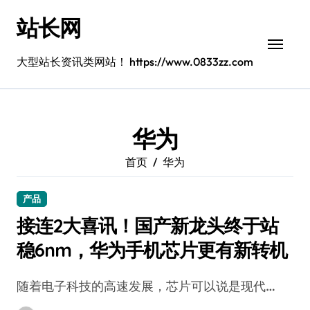
跳
站长网
转
到
内
大型站长资讯类网站！ https://www.0833zz.com
容
华为
首页
华为
产品
接连2大喜讯！国产新龙头终于站
稳6nm，华为手机芯片更有新转机
随着电子科技的高速发展，芯片可以说是现代…