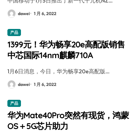
中国移动于1月5日推出了新一代千元机NZ…
dawei
1 月 6, 2022
产品
1399元！华为畅享20e高配版销售
中芯国际14nm麒麟710A
1月6日消息，今日，华为畅享20e高配版…
dawei
1 月 6, 2022
产品
华为Mate40Pro突然有现货，鸿蒙
OS＋5G芯片助力