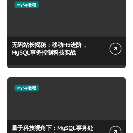
MySql教程
无码站长揭秘：移动H5进阶，
MySQL事务控制科技实战
MySql教程
量子科技视角下：MySQL事务处