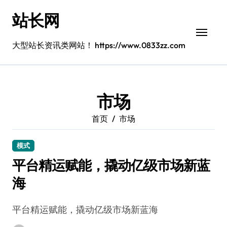
跳
站长网
转
到
内
大型站长资讯类网站！ https://www.0833zz.com
容
市场
首页
市场
模式
平台精运赋能，撬动亿级市场新蓝
海
平台精运赋能，撬动亿级市场新蓝海