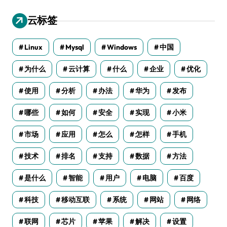
云标签
Linux
Mysql
Windows
中国
为什么
云计算
什么
企业
优化
使用
分析
办法
华为
发布
哪些
如何
安全
实现
小米
市场
应用
怎么
怎样
手机
技术
排名
支持
数据
方法
是什么
智能
用户
电脑
百度
科技
移动互联
系统
网站
网络
联网
芯片
苹果
解决
设置