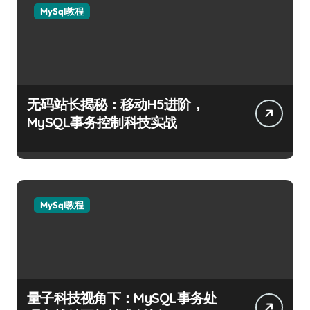
MySql教程
无码站长揭秘：移动H5进阶，
MySQL事务控制科技实战
MySql教程
量子科技视角下：MySQL事务处