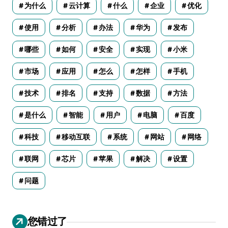
为什么
云计算
什么
企业
优化
使用
分析
办法
华为
发布
哪些
如何
安全
实现
小米
市场
应用
怎么
怎样
手机
技术
排名
支持
数据
方法
是什么
智能
用户
电脑
百度
科技
移动互联
系统
网站
网络
联网
芯片
苹果
解决
设置
问题
您错过了