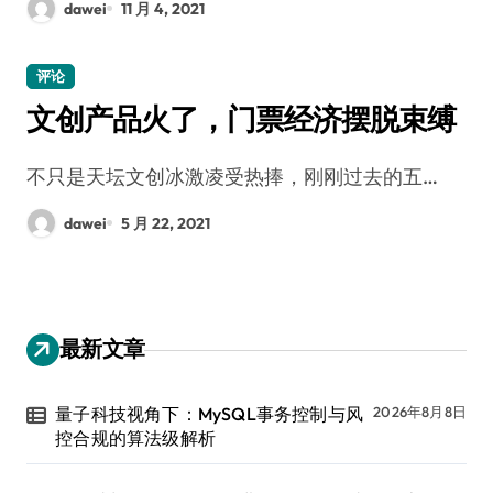
dawei
11 月 4, 2021
评论
文创产品火了，门票经济摆脱束缚
不只是天坛文创冰激凌受热捧，刚刚过去的五…
dawei
5 月 22, 2021
最新文章
量子科技视角下：MySQL事务控制与风
2026年8月8日
控合规的算法级解析