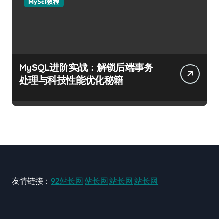
MySql教程
MySQL进阶实战：解锁后端事务
处理与科技性能优化秘籍
友情链接：
92站长网
站长网
站长网
站长网