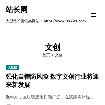
跳
站长网
转
到
内
大型站长资讯类网站！ https://www.0833zz.com
容
文创
首页
文创
大数据
强化自律防风险 数字文创行业将迎
来新发展
近年来，区块链应用日渐广泛，在赋能实体经…