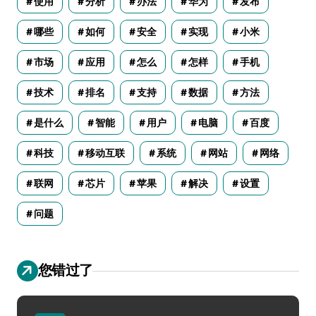
使用
分析
办法
华为
发布
哪些
如何
安全
实现
小米
市场
应用
怎么
怎样
手机
技术
排名
支持
数据
方法
是什么
智能
用户
电脑
百度
科技
移动互联
系统
网站
网络
联网
芯片
苹果
解决
设置
问题
您错过了