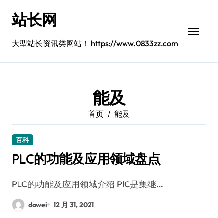
跳
站长网
转
到
内
大型站长资讯类网站！ https://www.0833zz.com
容
能及
首页
能及
百科
PLC的功能及应用领域盘点
PLC的功能及应用领域介绍 PlC是集继…
dawei
12 月 31, 2021