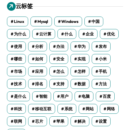
云标签
Linux
Mysql
Windows
中国
为什么
云计算
什么
企业
优化
使用
分析
办法
华为
发布
哪些
如何
安全
实现
小米
市场
应用
怎么
怎样
手机
技术
排名
支持
数据
方法
是什么
智能
用户
电脑
百度
科技
移动互联
系统
网站
网络
联网
芯片
苹果
解决
设置