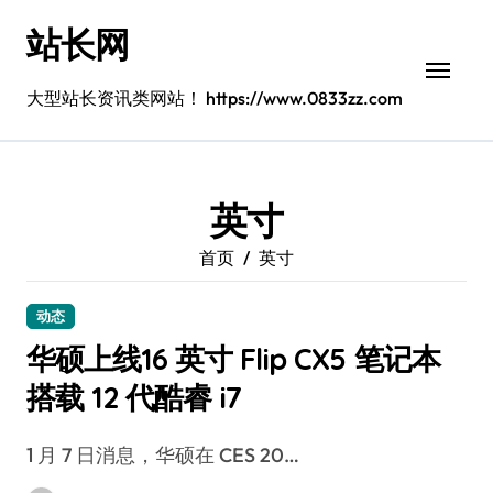
跳
站长网
转
到
内
大型站长资讯类网站！ https://www.0833zz.com
容
英寸
首页
英寸
动态
华硕上线16 英寸 Flip CX5 笔记本
搭载 12 代酷睿 i7
1 月 7 日消息，华硕在 CES 20…