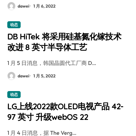
dawei
1 月 6, 2022
动态
DB HiTek 将采用硅基氮化镓技术
改进 8 英寸半导体工艺
1 月 5 日消息，韩国晶圆代工厂商 D…
dawei
1 月 5, 2022
动态
LG上线2022款OLED电视产品 42-
97 英寸 升级webOS 22
1 月 4 日消息，据 The Verg…