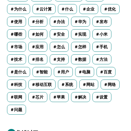
为什么
云计算
什么
企业
优化
使用
分析
办法
华为
发布
哪些
如何
安全
实现
小米
市场
应用
怎么
怎样
手机
技术
排名
支持
数据
方法
是什么
智能
用户
电脑
百度
科技
移动互联
系统
网站
网络
联网
芯片
苹果
解决
设置
问题