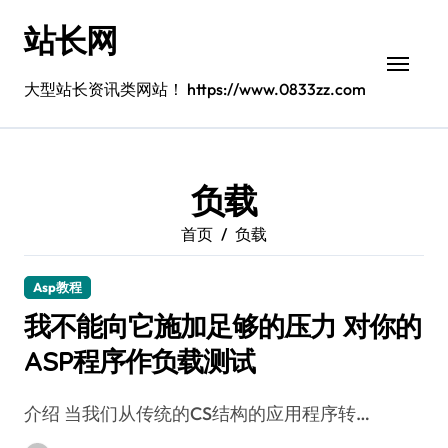
跳
站长网
转
到
内
大型站长资讯类网站！ https://www.0833zz.com
容
负载
首页
负载
Asp教程
我不能向它施加足够的压力 对你的
ASP程序作负载测试
介绍 当我们从传统的CS结构的应用程序转…