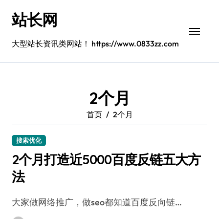
跳
站长网
转
到
内
大型站长资讯类网站！ https://www.0833zz.com
容
2个月
首页
2个月
搜索优化
2个月打造近5000百度反链五大方
法
大家做网络推广，做seo都知道百度反向链…