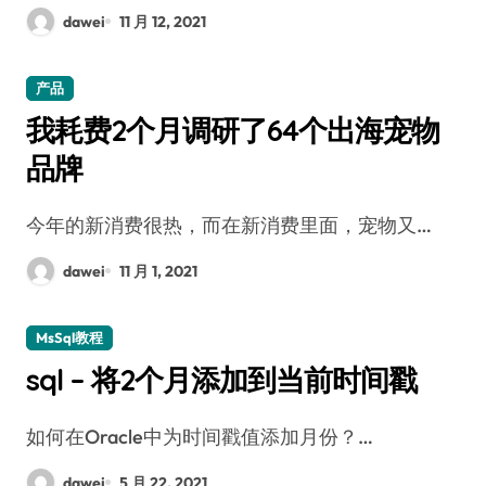
dawei
11 月 12, 2021
产品
我耗费2个月调研了64个出海宠物
品牌
今年的新消费很热，而在新消费里面，宠物又…
dawei
11 月 1, 2021
MsSql教程
sql – 将2个月添加到当前时间戳
如何在Oracle中为时间戳值添加月份？…
dawei
5 月 22, 2021