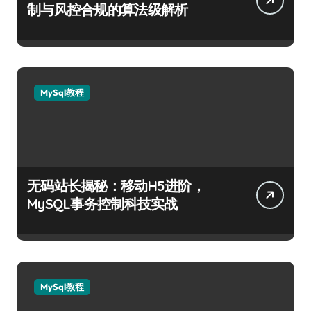
制与风控合规的算法级解析
MySql教程
无码站长揭秘：移动H5进阶，
MySQL事务控制科技实战
MySql教程