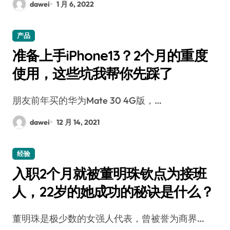
dawei
1 月 6, 2022
产品
准备上手iPhone13？2个月的重度
使用，这些坑我帮你先踩了
朋友前年买的华为Mate 30 4G版，…
dawei
12 月 14, 2021
经验
入职2个月就被董明珠钦点为接班
人，22岁的她成功的秘诀是什么？
董明珠是极少数的女强人代表，曾被誉为商界…