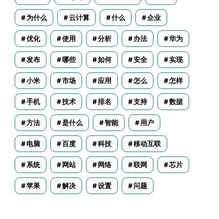
为什么
云计算
什么
企业
优化
使用
分析
办法
华为
发布
哪些
如何
安全
实现
小米
市场
应用
怎么
怎样
手机
技术
排名
支持
数据
方法
是什么
智能
用户
电脑
百度
科技
移动互联
系统
网站
网络
联网
芯片
苹果
解决
设置
问题