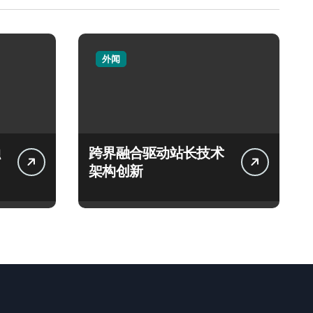
外闻
跨界融合驱动站长技术
架构创新