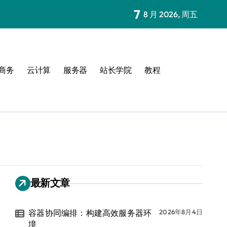
7
8 月 2026, 周五
商务
云计算
服务器
站长学院
教程
最新文章
容器协同编排：构建高效服务器环
2026年8月4日
境