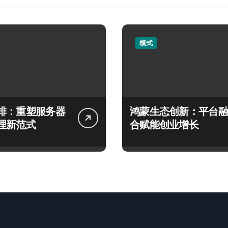
模式
排：重塑服务器
鸿蒙生态创新：平台融
理新范式
合赋能创业增长