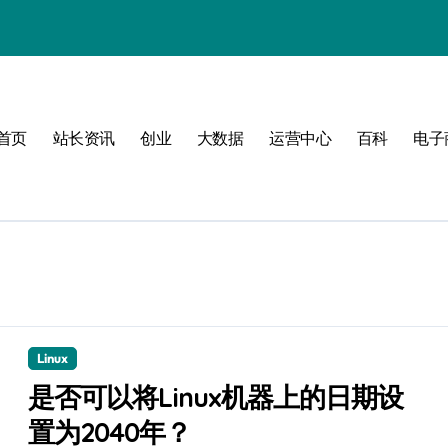
首页
站长资讯
创业
大数据
运营中心
百科
电子
值
建
济新引擎
Linux
是否可以将Linux机器上的日期设
置为2040年？