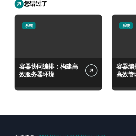
您错过了
系统
系统
容器协同编排：构建高
容器编
效服务器环境
高效管