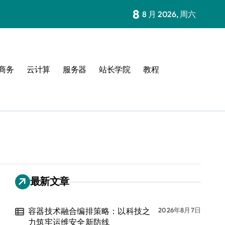
8
8 月 2026, 周六
商务
云计算
服务器
站长学院
教程
最新文章
容器技术融合编排策略：以科技之
2026年8月7日
力筑牢运维安全新防线