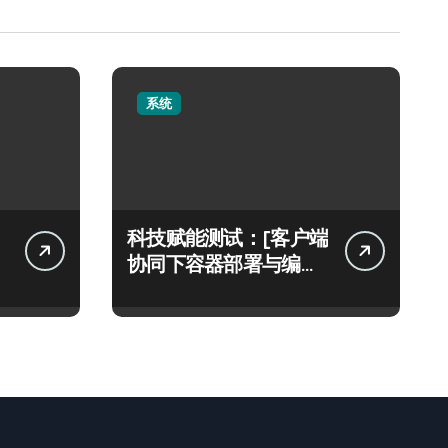
系统
科技赋能测试：[客户端
协同下容器部署与编排
架构实践解密]