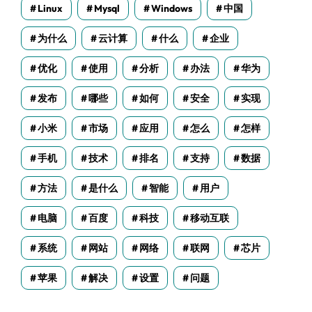
Linux
Mysql
Windows
中国
为什么
云计算
什么
企业
优化
使用
分析
办法
华为
发布
哪些
如何
安全
实现
小米
市场
应用
怎么
怎样
手机
技术
排名
支持
数据
方法
是什么
智能
用户
电脑
百度
科技
移动互联
系统
网站
网络
联网
芯片
苹果
解决
设置
问题