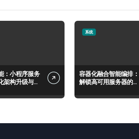
系统
能：小程序服务
容器化融合智能编排：
化架构升级与智
解锁高可用服务器的科
策略
技新引擎