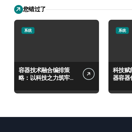
您错过了
系统
系统
容器技术融合编排策
科技赋
略：以科技之力筑牢运
器容器
维安全新防线
能编排