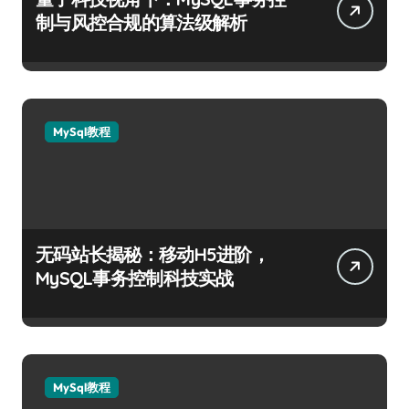
制与风控合规的算法级解析
MySql教程
无码站长揭秘：移动H5进阶，
MySQL事务控制科技实战
MySql教程