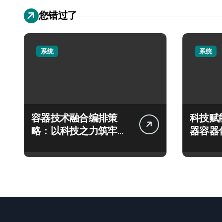
您错过了
系统
系统
容器技术融合编排策
科技赋
略：以科技之力筑牢运
器容器
维安全新防线
能编排