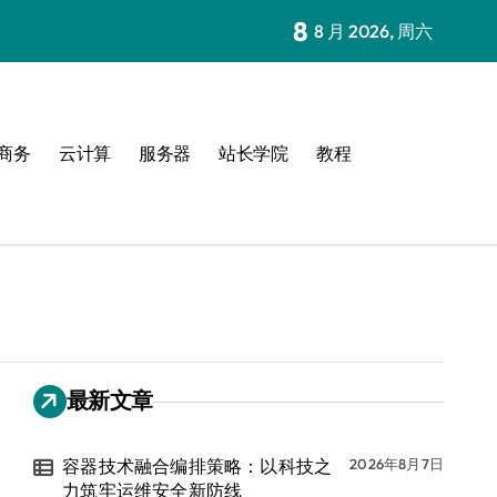
8
8 月 2026, 周六
商务
云计算
服务器
站长学院
教程
最新文章
容器技术融合编排策略：以科技之
2026年8月7日
力筑牢运维安全新防线