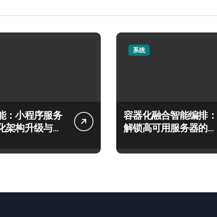
系统
能：小程序服务
容器化融合智能编排：
化架构升级与智
解锁高可用服务器的科
策略
技新引擎