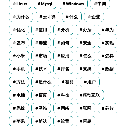
Linux
Mysql
Windows
中国
为什么
云计算
什么
企业
优化
使用
分析
办法
华为
发布
哪些
如何
安全
实现
小米
市场
应用
怎么
怎样
手机
技术
排名
支持
数据
方法
是什么
智能
用户
电脑
百度
科技
移动互联
系统
网站
网络
联网
芯片
苹果
解决
设置
问题