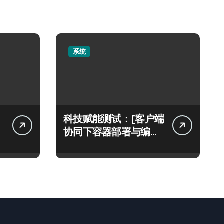
系统
科技赋能测试：[客户端
协同下容器部署与编排
架构实践解密]