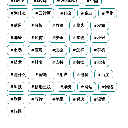
Linux
Mysql
Windows
中国
为什么
云计算
什么
企业
优化
使用
分析
办法
华为
发布
哪些
如何
安全
实现
小米
市场
应用
怎么
怎样
手机
技术
排名
支持
数据
方法
是什么
智能
用户
电脑
百度
科技
移动互联
系统
网站
网络
联网
芯片
苹果
解决
设置
问题