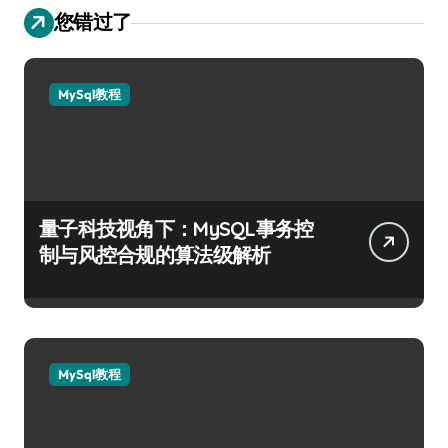
您错过了
MySql教程
量子科技视角下：MySQL事务控
制与风控合规的算法级解析
MySql教程