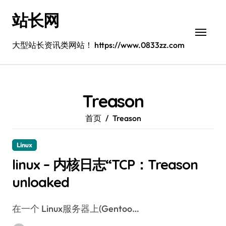
跳
站长网
转
到
内
大型站长资讯类网站！ https://www.0833zz.com
容
Treason
首页
Treason
Linux
linux – 内核日志“TCP：Treason
unloaked
在一个 Linux服务器上(Gentoo…