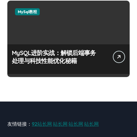
MySql教程
MySQL进阶实战：解锁后端事务
处理与科技性能优化秘籍
友情链接：
92站长网
站长网
站长网
站长网