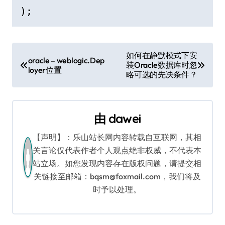
);
文
如何在静默模式下安
oracle – weblogic.Dep
装Oracle数据库时忽
章
loyer位置
略可选的先决条件？
导
航
由
dawei
【声明】：乐山站长网内容转载自互联网，其相
关言论仅代表作者个人观点绝非权威，不代表本
站立场。如您发现内容存在版权问题，请提交相
关链接至邮箱：bqsm@foxmail.com，我们将及
时予以处理。