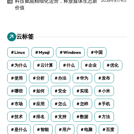
科技赋能精细化运营，释放媒体生态新
2026年8月4日
价值
云标签
Linux
Mysql
Windows
中国
为什么
云计算
什么
企业
优化
使用
分析
办法
华为
发布
哪些
如何
安全
实现
小米
市场
应用
怎么
怎样
手机
技术
排名
支持
数据
方法
是什么
智能
用户
电脑
百度