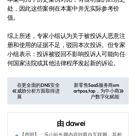
处，因此这些案例在本案中并无实际参考价
值。
综上所述，专家小组认为关于被投诉人恶意注
册和使用的证据不足，驳回本次投诉。但专家
小组表示：投诉被驳回不影响投诉人可能向任
何国家法院或其他法律程序发起新的诉讼。
文
在更全面的DNS安全
新零售SaaS服务商sm
威胁分析方面取得进
artpos.top，为中小商
章
展
户数字化赋能
导
航
由
dawei
【声明】：乐山站长网内容转载自互联网，其相