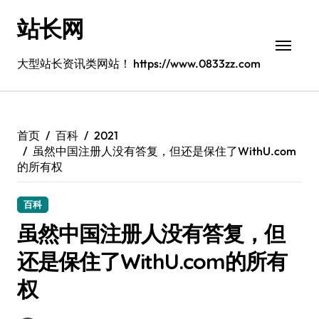
跳
站长网
转
到
内
大型站长资讯类网站！ https://www.0833zz.com
容
首页
百科
2021
虽然中国注册人没有答复，但还是保住了WithU.com
的所有权
百科
虽然中国注册人没有答复，但
还是保住了WithU.com的所有
权