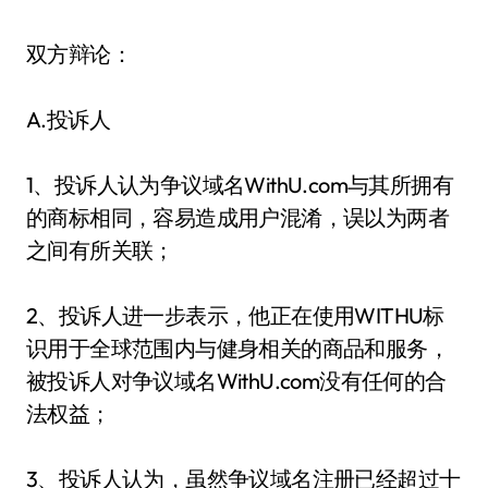
双方辩论：
A.投诉人
1、投诉人认为争议域名WithU.com与其所拥有
的商标相同，容易造成用户混淆，误以为两者
之间有所关联；
2、投诉人进一步表示，他正在使用WITHU标
识用于全球范围内与健身相关的商品和服务，
被投诉人对争议域名WithU.com没有任何的合
法权益；
3、投诉人认为，虽然争议域名注册已经超过十