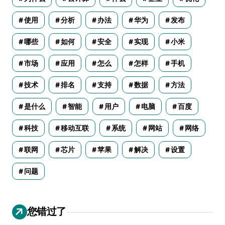
使用
分析
办法
华为
发布
哪些
如何
安全
实现
小米
市场
应用
怎么
怎样
手机
技术
排名
支持
数据
方法
是什么
智能
用户
电脑
百度
科技
移动互联
系统
网站
网络
联网
芯片
苹果
解决
设置
问题
您错过了