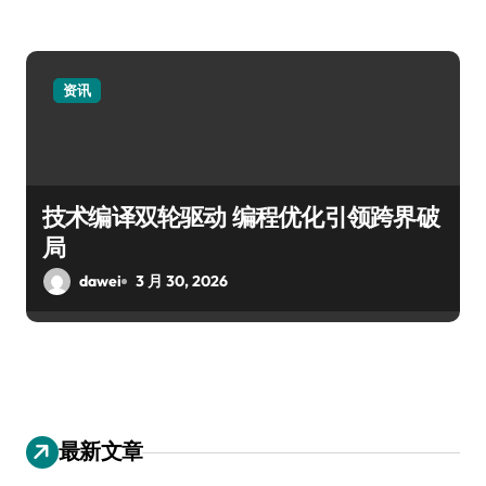
资讯
技术编译双轮驱动 编程优化引领跨界破
局
dawei
3 月 30, 2026
最新文章