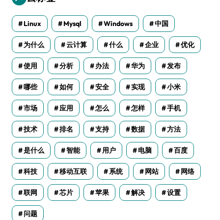
Linux
Mysql
Windows
中国
为什么
云计算
什么
企业
优化
使用
分析
办法
华为
发布
哪些
如何
安全
实现
小米
市场
应用
怎么
怎样
手机
技术
排名
支持
数据
方法
是什么
智能
用户
电脑
百度
科技
移动互联
系统
网站
网络
联网
芯片
苹果
解决
设置
问题