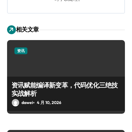
相关文章
资讯
资讯赋能编译新变革，代码优化三绝技
实战解析
dawei
4 月 10, 2026