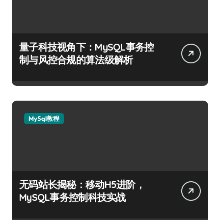
量子科技视角下：MySQL事务控
制与风控合规的算法级解析
MySql教程
无码站长揭秘：移动H5进阶，
MySQL事务控制科技实战