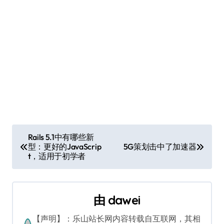
文
Rails 5.1中有哪些新
型：更好的JavaScrip
5G策划击中了加速器
章
t，适用于初学者
导
航
由
dawei
【声明】：乐山站长网内容转载自互联网，其相