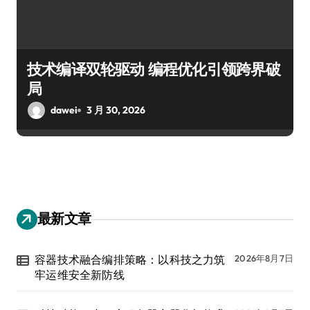
技术编译双轮驱动 编程优化引领跨界破
局
dawei
3 月 30, 2026
最新文章
容器技术融合编排策略：以科技之力筑
2026年8月7日
牢运维安全新防线