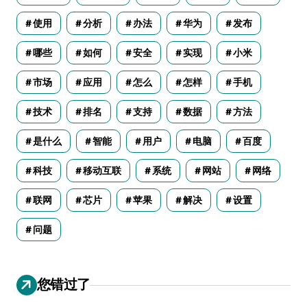
使用
分析
办法
华为
发布
哪些
如何
安全
实现
小米
市场
应用
怎么
怎样
手机
技术
排名
支持
数据
方法
是什么
智能
用户
电脑
百度
科技
移动互联
系统
网站
网络
联网
芯片
苹果
解决
设置
问题
您错过了