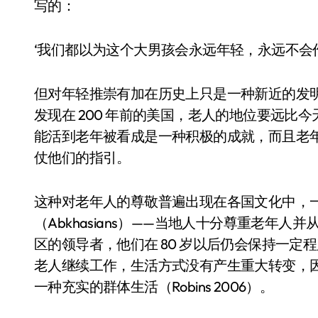
写的：
‘我们都以为这个大男孩会永远年轻，永远不会
但对年轻推崇有加在历史上只是一种新近的发明。历史
发现在 200 年前的美国，老人的地位要远比
能活到老年被看成是一种积极的成就，而且老
仗他们的指引。
这种对老年人的尊敬普遍出现在各国文化中，
（Abkhasians）——当地人十分尊重老年
区的领导者，他们在 80 岁以后仍会保持一
老人继续工作，生活方式没有产生重大转变，因
一种充实的群体生活（Robins 2006）。