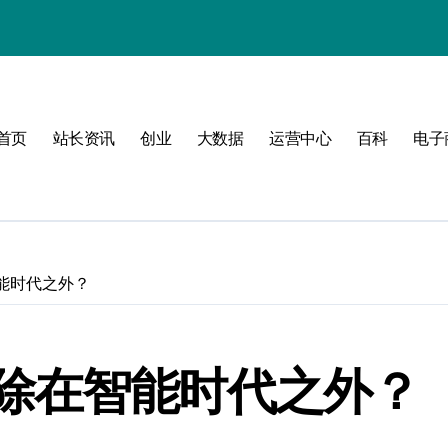
首页
站长资讯
创业
大数据
运营中心
百科
电子
值
建
能时代之外？
济新引擎
除在智能时代之外？