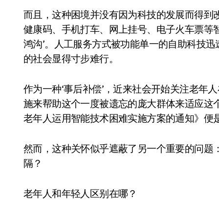
而且，这种困境并没有因为科技的发展而得到
健康码、手机打车、网上挂号、电子火车票等
鸿沟’。人工服务方式被功能单一的自助科技
的社会显得寸步难行。
作为一种‘事后补偿’，近来社会开始关注老年
施来帮助这个一度被遗忘的庞大群体来适应这
老年人运用智能技术困难实施方案的通知》便
然而，这种关怀似乎遮蔽了另一个重要的问题
隔？
老年人和年轻人区别在哪？