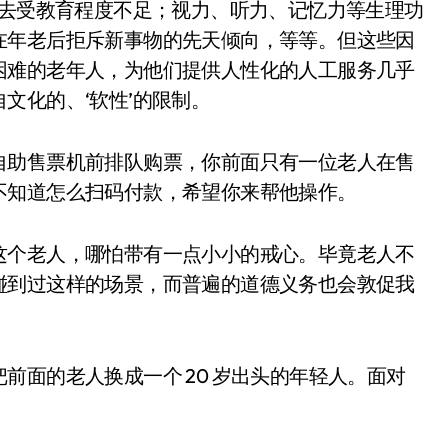
过去受教育程度不足；视力、听力、记忆力等生理功
在年老后拒斥新事物的先天倾向，等等。但这些因
困难的老年人，为他们提供人性化的人工服务几乎
文化的、‘软性’的限制。
自助售票机前排队购票，你前面只有一位老人在售
不知道怎么扫码付款，希望你来帮他操作。
这个老人，哪怕带有一点小小的戒心。毕竟老人不
碰到过这样的场景，而普遍的道德义务也会敦促我
前面的老人换成一个 20 岁出头的年轻人。面对