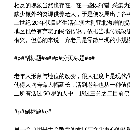
相反的现象当然也存在。在一些以狩猎-采集
缺少额外的资源供养老人，于是便发展出了各种
上世纪 20 年代目睹生活在澳大利亚北海岸的
地区也曾有弃老的民俗传说，依据当地传说改编的
榈奖。但总的来说，弃老只是零散出现的小规
#p#副标题#e##p#分页标题#e#
老年人形象与地位的改变，很大程度上是现代
使得人均寿命大幅延长，活到老年也从一种值
上所有活过 50 岁的人中，超过三分之二目前
#p#副标题#e#
另一个原因是大众教育的发展与文化重心的转