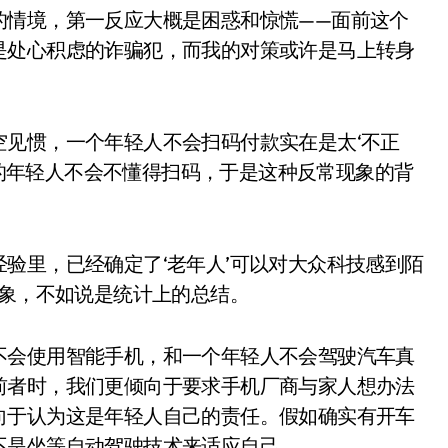
的情境，第一反应大概是困惑和惊慌——面前这个
是处心积虑的诈骗犯，而我的对策或许是马上转身
见惯，一个年轻人不会扫码付款实在是太‘不正
 年的年轻人不会不懂得扫码，于是这种反常现象的背
验里，已经确定了‘老年人’可以对大众科技感到陌
印象，不如说是统计上的总结。
不会使用智能手机，和一个年轻人不会驾驶汽车真
前者时，我们更倾向于要求手机厂商与家人想办法
向于认为这是年轻人自己的责任。假如确实有开车
不是坐等自动驾驶技术来适应自己。