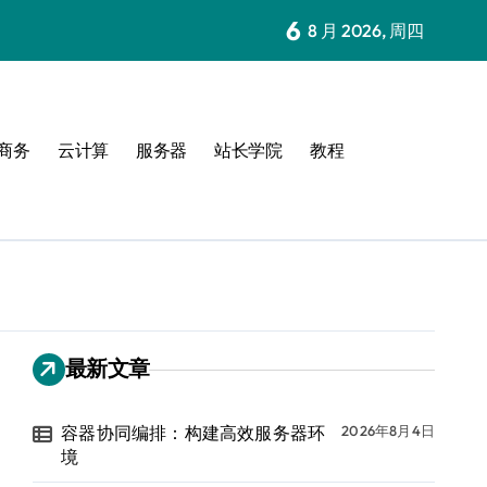
6
8 月 2026, 周四
商务
云计算
服务器
站长学院
教程
最新文章
容器协同编排：构建高效服务器环
2026年8月4日
境