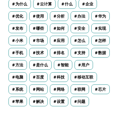
为什么
云计算
什么
企业
优化
使用
分析
办法
华为
发布
哪些
如何
安全
实现
小米
市场
应用
怎么
怎样
手机
技术
排名
支持
数据
方法
是什么
智能
用户
电脑
百度
科技
移动互联
系统
网站
网络
联网
芯片
苹果
解决
设置
问题