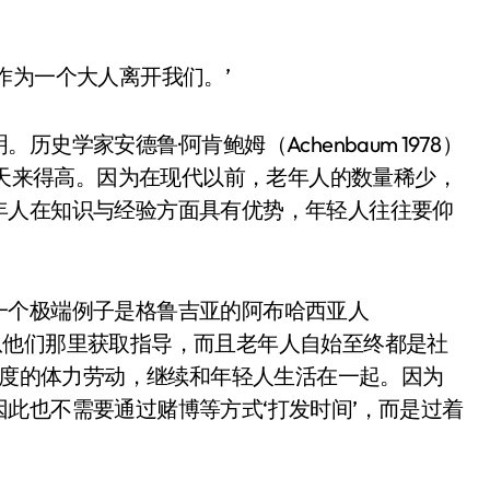
作为一个大人离开我们。’
学家安德鲁·阿肯鲍姆（Achenbaum 1978）
今天来得高。因为在现代以前，老年人的数量稀少，
年人在知识与经验方面具有优势，年轻人往往要仰
一个极端例子是格鲁吉亚的阿布哈西亚人
人并从他们那里获取指导，而且老年人自始至终都是社
定程度的体力劳动，继续和年轻人生活在一起。因为
此也不需要通过赌博等方式‘打发时间’，而是过着