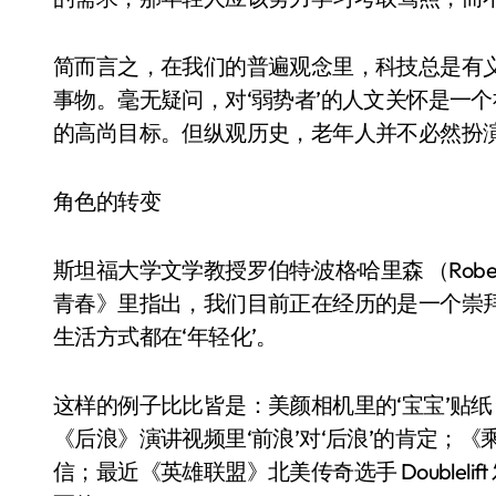
简而言之，在我们的普遍观念里，科技总是有
事物。毫无疑问，对‘弱势者’的人文关怀是一
的高尚目标。但纵观历史，老年人并不必然扮演
角色的转变
斯坦福大学文学教授罗伯特·波格·哈里森 （Robert
青春》里指出，我们目前正在经历的是一个崇
生活方式都在‘年轻化’。
这样的例子比比皆是：美颜相机里的‘宝宝’贴纸；人
《后浪》演讲视频里‘前浪’对‘后浪’的肯定；
信；最近《英雄联盟》北美传奇选手 Doublel