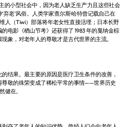
为主的小型社会中，因为老人缺乏生产力且这些社会
‘弃老’风俗。人类学家查尔斯·哈特曾记载自己在
提维人（Tiwi）部落将年老女性直接活埋；日本长野
电影《楢山节考》还获得了 1983 年的戛纳金棕
模现象，对老年人的尊敬才是古代世界的主流。
化的结果。最主要的原因是医疗卫生条件的改善，
得尊敬的殊荣变成了稀松平常的事情——世界历史
仍然健在。
移剥夺了老年人的知识优势。曾经人们会向老年人