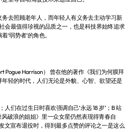
义务去照顾老年人，而年轻人有义务去主动学习新
个社会最值得珍视的品质之一，也是科技界始终追求
着‘弱势者’的角色。
 Pogue Harrison） 曾在他的著作《我们为何膜拜
拜年轻的时代，人们无论是外貌、心智、欲望还是
们在过生日时喜欢强调自己‘永远 18 岁’；B 站
《乘风破浪的姐姐》里一众女星仍然表现得青春自
ift 发文宣布退役时，得到最多点赞的评论之一是这么