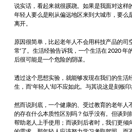
说实话，看起来就很蹊跷。如果是我面对这样
年轻人要么是刚从偏远地区来到大城市，要么
离开。
原因很简单，比起老年人不会用科技产品的司空
常’了。生活经验告诉我，一个生活在 2020
后很可能是一个危险的阴谋。
透过这个思想实验，就能够发现在我们的生活经
生，而‘年轻人’却不应如此。与其说这是刻板
然而说到底，一个健康的、受过教育的老年人
的存在什么本质性区别吗？似乎没有。但谈到
帮助老人上手使用；而谈到后者时，我们更倾
的需求，那年轻人应该努力学习考取驾照，而