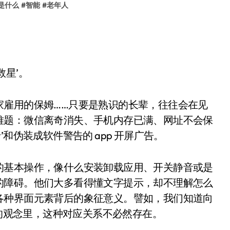
是什么
#
智能
#
老年人
救星’。
家雇用的保姆……只要是熟识的长辈，往往会在见
难题：微信离奇消失、手机内存已满、网址不会保
和伪装成软件警告的 app 开屏广告。
的基本操作，像什么安装卸载应用、开关静音或是
的障碍。他们大多看得懂文字提示，却不理解怎么
各种界面元素背后的象征意义。譬如，我们知道向
人的观念里，这种对应关系不必然存在。