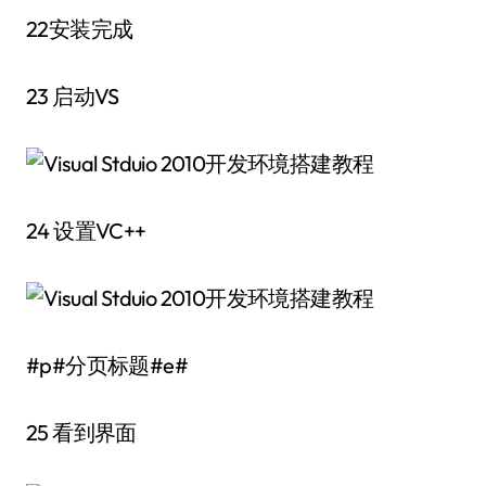
22安装完成
23 启动VS
24 设置VC++
#p#分页标题#e#
25 看到界面