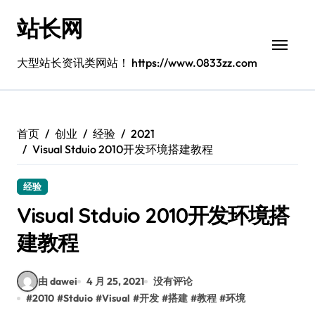
跳
站长网
转
到
内
大型站长资讯类网站！ https://www.0833zz.com
容
首页
创业
经验
2021
Visual Stduio 2010开发环境搭建教程
经验
Visual Stduio 2010开发环境搭
建教程
由 dawei
4 月 25, 2021
没有评论
#
2010
#
Stduio
#
Visual
#
开发
#
搭建
#
教程
#
环境