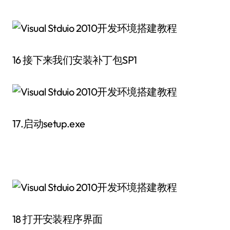
16 接下来我们安装补丁包SP1
17.启动setup.exe
18 打开安装程序界面