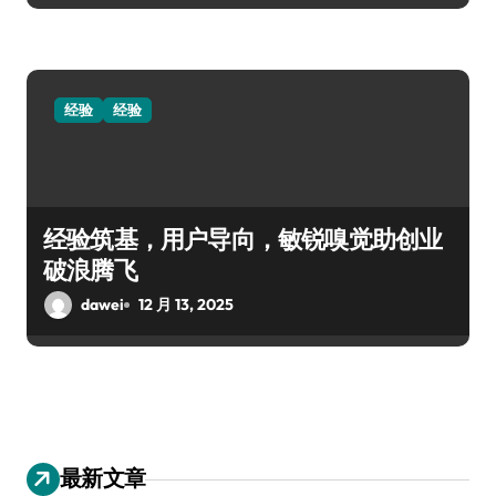
经验
经验
经验筑基，用户导向，敏锐嗅觉助创业
破浪腾飞
dawei
12 月 13, 2025
最新文章