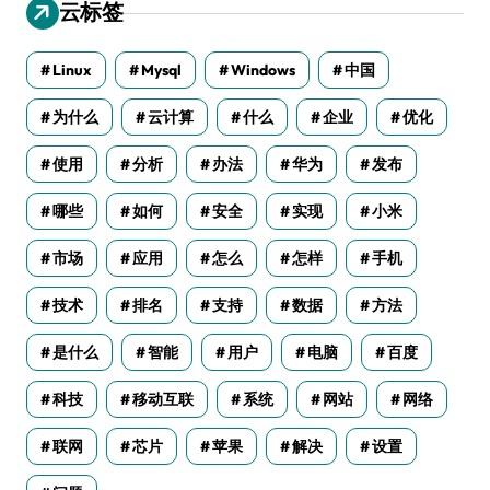
云标签
Linux
Mysql
Windows
中国
为什么
云计算
什么
企业
优化
使用
分析
办法
华为
发布
哪些
如何
安全
实现
小米
市场
应用
怎么
怎样
手机
技术
排名
支持
数据
方法
是什么
智能
用户
电脑
百度
科技
移动互联
系统
网站
网络
联网
芯片
苹果
解决
设置