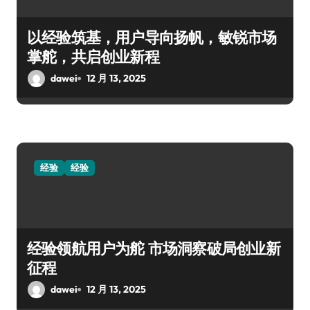
以经验筑基，用户导向扬帆，敏锐市场
掌舵，共启创业新程
dawei
12 月 13, 2025
经验
经验
经验领航用户为舵 市场洞察破局创业新
征程
dawei
12 月 13, 2025