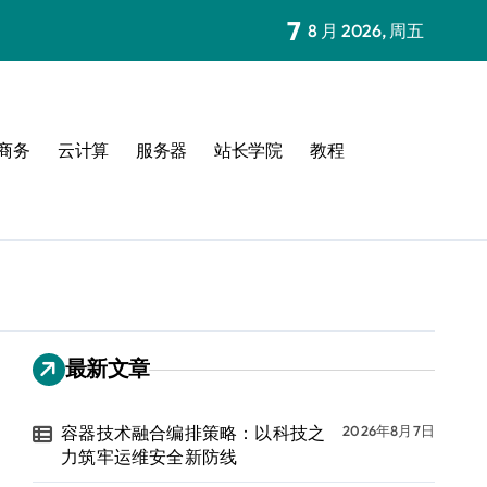
7
8 月 2026, 周五
商务
云计算
服务器
站长学院
教程
最新文章
容器技术融合编排策略：以科技之
2026年8月7日
力筑牢运维安全新防线