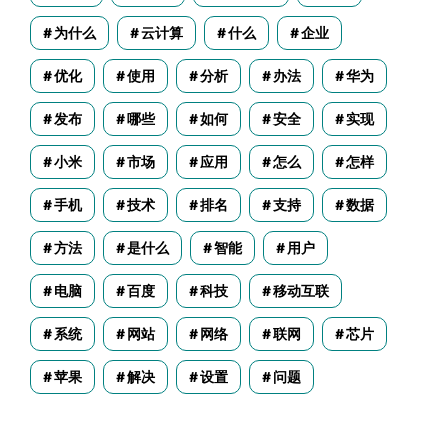
为什么
云计算
什么
企业
优化
使用
分析
办法
华为
发布
哪些
如何
安全
实现
小米
市场
应用
怎么
怎样
手机
技术
排名
支持
数据
方法
是什么
智能
用户
电脑
百度
科技
移动互联
系统
网站
网络
联网
芯片
苹果
解决
设置
问题