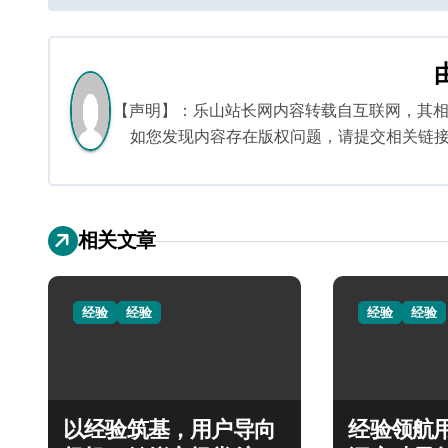
章
导
航
【声明】：乐山站长网内容转载自互联网，其
如您发现内容存在版权问题，请提交相关链接至邮箱
相关文章
经验
经验
经验
经验
以经验筑基，用户导向
经验领航用