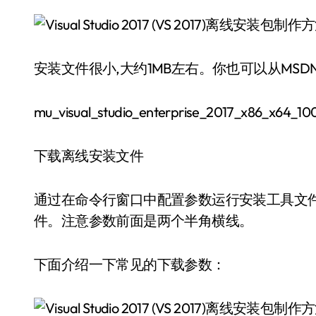
安装文件很小,大约1MB左右。你也可以从MS
mu_visual_studio_enterprise_2017_x86_x64_10
下载离线安装文件
通过在命令行窗口中配置参数运行安装工具文件，下载
件。注意参数前面是两个半角横线。
下面介绍一下常见的下载参数：