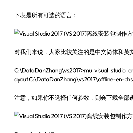
下表是所有可选的语言：
对我们来说，大家比较关注的是中文简体和英
C:\DataDanZhang\vs2017>mu_visual_studio_en
ayout C:\DataDanZhang\vs2017\offline-en-chs
注意，如果你不选择任何参数，则会下载全部语