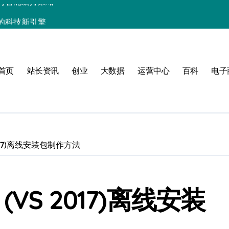
的科技新引擎
编排架构实践解密]
首页
站长资讯
创业
大数据
运营中心
百科
电子
值
(VS 2017)离线安装包制作方法
建
运维安全新防线
017 (VS 2017)离线安装