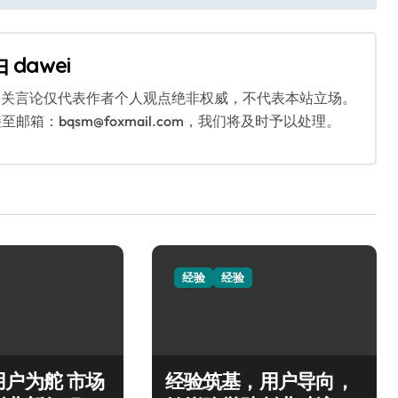
由
dawei
相关言论仅代表作者个人观点绝非权威，不代表本站立场。
：bqsm@foxmail.com，我们将及时予以处理。
经验
经验
户为舵 市场
经验筑基，用户导向，