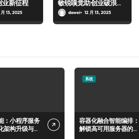
创业新征程
敏锐嗅觉助创业破浪腾
飞
 月 13, 2025
dawei
12 月 13, 2025
系统
能：小程序服务
容器化融合智能编排：
化架构升级与智
解锁高可用服务器的科
策略
技新引擎