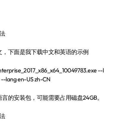
文，下面是我下载中文和英语的示例
terprise_2017_x86_x64_10049783.exe --l
 --lang en-US zh-CN
言的安装包，可能需要占用磁盘24GB。