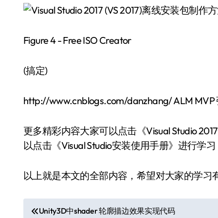
Figure 4 - Free ISO Creator
(搞定)
http://www.cnblogs.com/danzhang/ ALM M
更多精彩内容大家可以点击《Visual Studio 20
以点击《Visual Studio安装使用手册》进行
以上就是本文的全部内容，希望对大家的学习
文
Unity3D中shader 轮廓描边效果实现代码