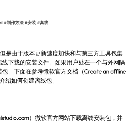
al
#
制作方法
#
安装
#
离线
7版本发布，但是由于版本更新速度加快和与第三方工具包集
离线下载的安装文件。如果用户处在一个与外网隔
在参考微软官方文档（Create an offline
…）的基础上， 介绍如何创建离线包。
ualstudio.com）微软官方网站下载离线安装包，并