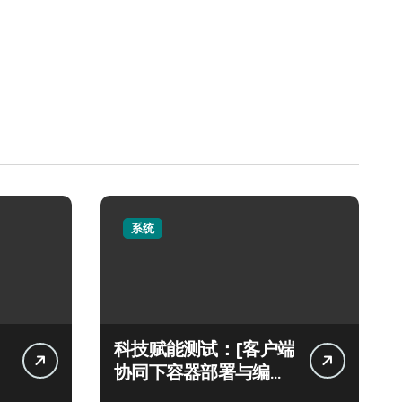
系统
科技赋能测试：[客户端
协同下容器部署与编排
架构实践解密]