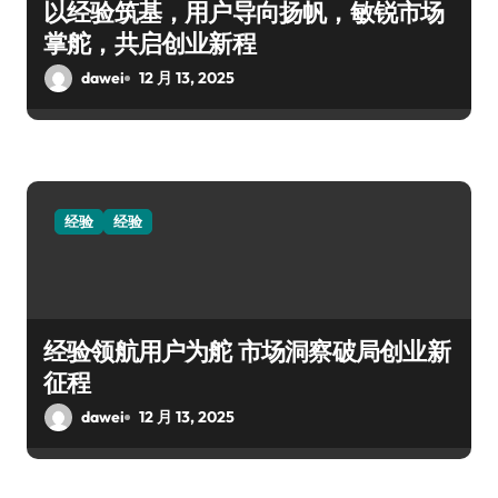
以经验筑基，用户导向扬帆，敏锐市场
掌舵，共启创业新程
dawei
12 月 13, 2025
经验
经验
经验领航用户为舵 市场洞察破局创业新
征程
dawei
12 月 13, 2025