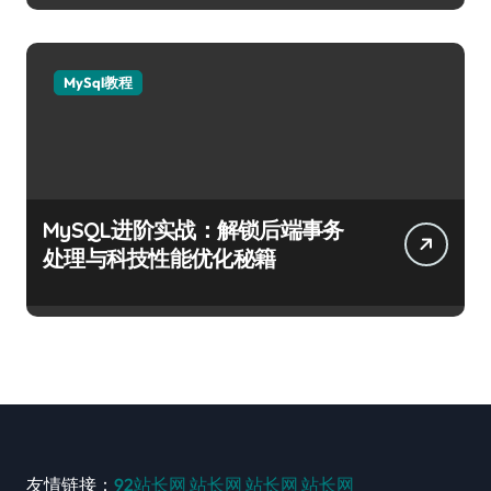
MySql教程
MySQL进阶实战：解锁后端事务
处理与科技性能优化秘籍
友情链接：
92站长网
站长网
站长网
站长网