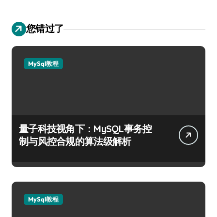
您错过了
MySql教程
量子科技视角下：MySQL事务控
制与风控合规的算法级解析
MySql教程