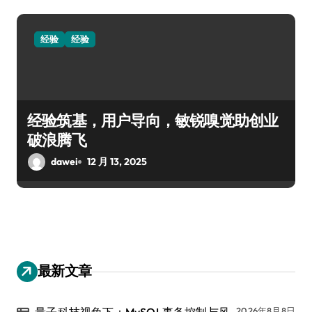
经验
经验
经验筑基，用户导向，敏锐嗅觉助创业
破浪腾飞
dawei
12 月 13, 2025
最新文章
2026年8月8日