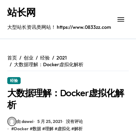
跳
站长网
转
到
内
大型站长资讯类网站！ https://www.0833zz.com
容
首页
创业
经验
2021
大数据理解：Docker虚拟化解析
经验
大数据理解：Docker虚拟化解
析
由 dawei
5 月 25, 2021
没有评论
#
Docker
#
数据
#
理解
#
虚拟化
#
解析