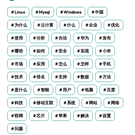
Linux
Mysql
Windows
中国
为什么
云计算
什么
企业
优化
使用
分析
办法
华为
发布
哪些
如何
安全
实现
小米
市场
应用
怎么
怎样
手机
技术
排名
支持
数据
方法
是什么
智能
用户
电脑
百度
科技
移动互联
系统
网站
网络
联网
芯片
苹果
解决
设置
问题