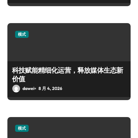
模式
科技赋能精细化运营，释放媒体生态新
价值
dawei
8 月 4, 2026
模式