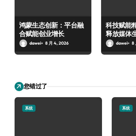
鸿蒙生态创新：平台融
科技赋能
合赋能创业增长
释放媒体
dawei
8 月 4, 2026
dawei
8
您错过了
系统
系统