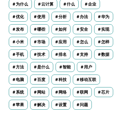
为什么
云计算
什么
企业
优化
使用
分析
办法
华为
发布
哪些
如何
安全
实现
小米
市场
应用
怎么
怎样
手机
技术
排名
支持
数据
方法
是什么
智能
用户
电脑
百度
科技
移动互联
系统
网站
网络
联网
芯片
苹果
解决
设置
问题