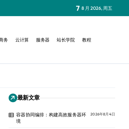
7
8 月 2026, 周五
商务
云计算
服务器
站长学院
教程
最新文章
容器协同编排：构建高效服务器环
2026年8月4日
境