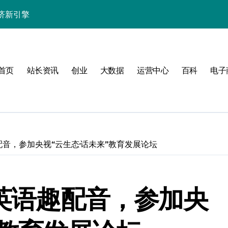
济新引擎
首页
站长资讯
创业
大数据
运营中心
百科
电子
趣配音，参加央视“云生态·话未来”教育发展论坛
牌英语趣配音，参加央