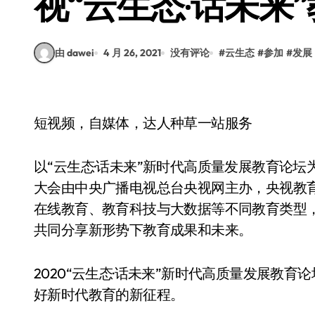
视“云生态·话未来
由 dawei
4 月 26, 2021
没有评论
#
云生态
#
参加
#
发展
短视频，自媒体，达人种草一站服务
以“云生态·话未来”新时代高质量发展教育论坛为
大会由中央广播电视总台央视网主办，央视教
在线教育、教育科技与大数据等不同教育类型
共同分享新形势下教育成果和未来。
2020“云生态·话未来”新时代高质量发展教
好新时代教育的新征程。