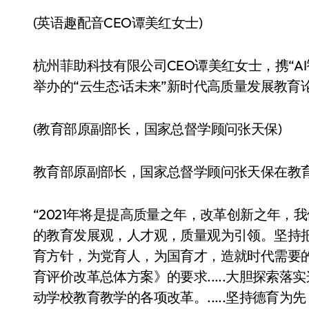
(英语趣配音CEO谭美红女士)
杭州菲助科技有限公司CEO谭美红女士，携“A
举办的“云生态·话未来”新时代高质量发展教育
(教育部原副部长，国家总督学顾问张天保)
教育部原副部长，国家总督学顾问张天保在教
“2021年将是提高质量之年，改革创新之年
的教育发展观，人才观，质量观为引领。坚持
育方针，为党育人，为国育才，造就时代需要
育评价改革总体方案》的要求.....大胆探索
动学校教育教学的各项改革。.....坚持德育