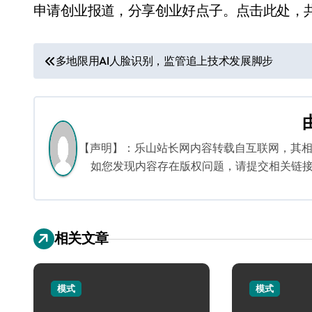
申请创业报道，分享创业好点子。点击此处，
文
多地限用AI人脸识别，监管追上技术发展脚步
章
导
航
【声明】：乐山站长网内容转载自互联网，其
如您发现内容存在版权问题，请提交相关链接至邮箱
相关文章
模式
模式