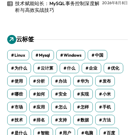
技术赋能站长：MySQL事务控制深度解
2026年8月8日
析与高效实战技巧
云标签
Linux
Mysql
Windows
中国
为什么
云计算
什么
企业
优化
使用
分析
办法
华为
发布
哪些
如何
安全
实现
小米
市场
应用
怎么
怎样
手机
技术
排名
支持
数据
方法
是什么
智能
用户
电脑
百度