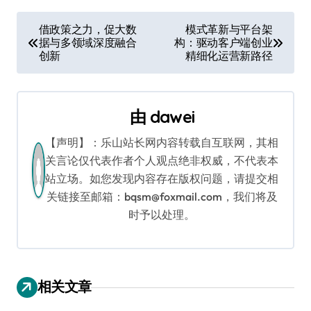
文
借政策之力，促大数
模式革新与平台架
据与多领域深度融合
构：驱动客户端创业
章
创新
精细化运营新路径
导
航
由
dawei
【声明】：乐山站长网内容转载自互联网，其相
关言论仅代表作者个人观点绝非权威，不代表本
站立场。如您发现内容存在版权问题，请提交相
关链接至邮箱：bqsm@foxmail.com，我们将及
时予以处理。
相关文章