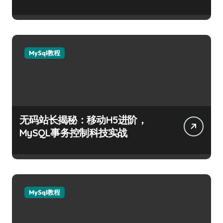
MySql教程
无码站长揭秘：移动H5进阶，
MySQL事务控制科技实战
MySql教程