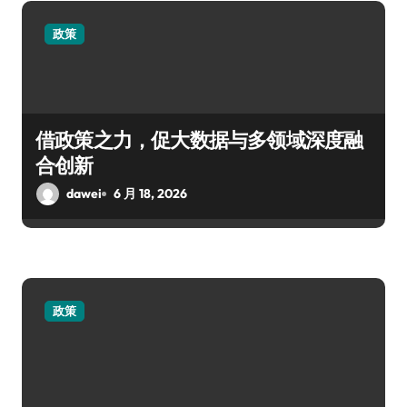
政策
借政策之力，促大数据与多领域深度融
合创新
dawei
6 月 18, 2026
政策