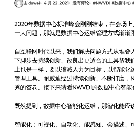
由 dawei
4 月 22, 2021
没有评论
#
NWVDI
#
数据中心
2020年数据中心标准峰会刚刚结束，在会场上大家看到当下数据中心发展之迅猛，但这也凸显出
一大问题，那就是数据中心运维管理方式渐渐
自互联网时代以来，我们解决问题方式从堆叠
下脚步去持续创新、改良出更适合的工具帮我
上也是一样，要以缩减人力为目标，以智能化
管理工具。耐威迪经过持续创新、不断打磨，NW
秀的答卷。接下来请看NWVDI的数据中心智能化运
既然提到，数据中心智能化运维，那智化能应
智能化：可视化、自动化、能感知、会描述、