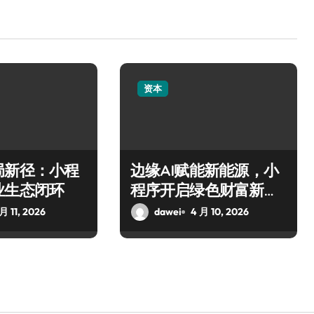
资本
局新径：小程
边缘AI赋能新能源，小
业生态闭环
程序开启绿色财富新风
口
月 11, 2026
dawei
4 月 10, 2026