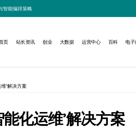
与智能编排策略
的科技新引擎
编排架构实践解密]
首页
站长资讯
创业
大数据
运营中心
百科
电子
运维’解决方案
值
建
心智能化运维’解决方案
运维安全新防线