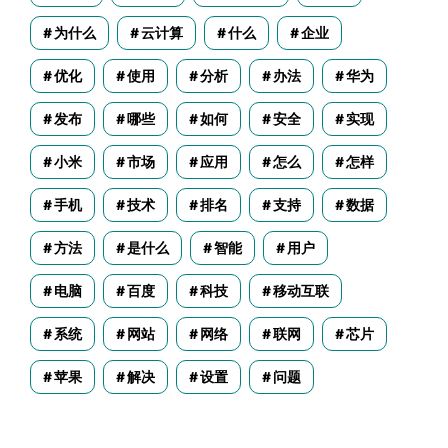
为什么
云计算
什么
企业
优化
使用
分析
办法
华为
发布
哪些
如何
安全
实现
小米
市场
应用
怎么
怎样
手机
技术
排名
支持
数据
方法
是什么
智能
用户
电脑
百度
科技
移动互联
系统
网站
网络
联网
芯片
苹果
解决
设置
问题