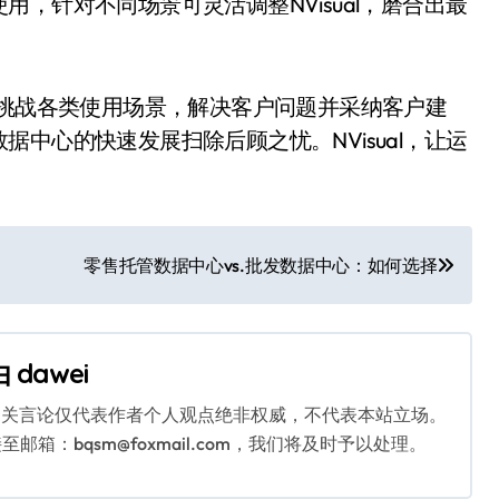
，针对不同场景可灵活调整NVisual，磨合出最
，挑战各类使用场景，解决客户问题并采纳客户建
中心的快速发展扫除后顾之忧。NVisual，让运
零售托管数据中心vs.批发数据中心：如何选择
由
dawei
相关言论仅代表作者个人观点绝非权威，不代表本站立场。
：bqsm@foxmail.com，我们将及时予以处理。