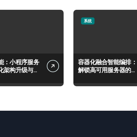
系统
能：小程序服务
容器化融合智能编排：
化架构升级与智
解锁高可用服务器的科
策略
技新引擎