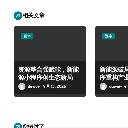
相关文章
资本
资本
资源整合强赋能，新能
新能源破
源小程序创生态新局
序重构产
dawei
4 月 15, 2026
dawei
4 
您错过了