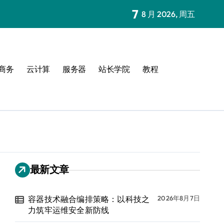
7
8 月 2026, 周五
商务
云计算
服务器
站长学院
教程
最新文章
容器技术融合编排策略：以科技之
2026年8月7日
力筑牢运维安全新防线