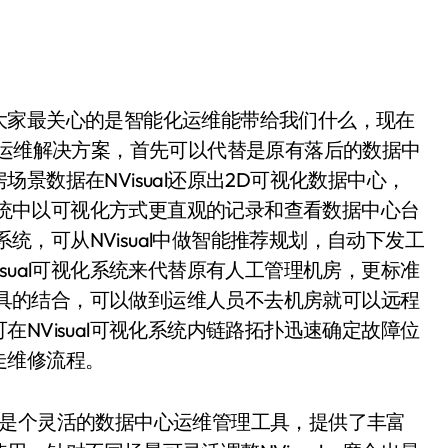
大家最关心的是智能化运维能带给我们什么，现在
化运维解决方案，首先可以代替是原有落后的数据中
景数据在NVisual还原出2D可视化数据中心，
l系统中以可视化方式更直观的记录和查看数据中心台
系统，可从NVisual中做智能推荐规划，自动下发工
sual可视化系统来代替原有人工管理机房，更标准
现工具的结合，可以做到运维人员不去机房就可以远程
NVisual可视化系统内链路拓扑迅速确定故障位
走维修流程。
ual是个灵活的数据中心运维管理工具，提供了丰富