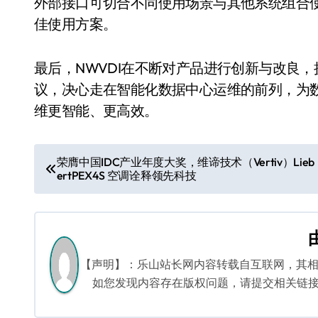
外部接口可切合不同使用场景与其他系统组合使用
佳使用方案。
最后，NWVDI在不断对产品进行创新与改良
议，决心走在智能化数据中心运维的前列，为数据
维更智能、更高效。
文
荣膺中国IDC产业年度大奖，维谛技术（Vertiv）Lieb
ertPEX4S 空调诠释领先科技
章
导
航
【声明】：乐山站长网内容转载自互联网，其
如您发现内容存在版权问题，请提交相关链接至邮箱