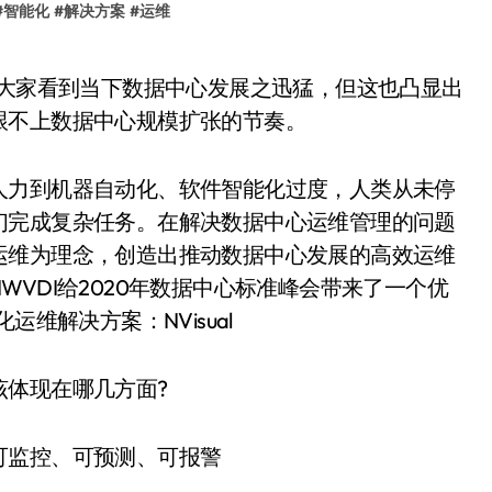
#
智能化
#
解决方案
#
运维
跟不上数据中心规模扩张的节奏。
人力到机器自动化、软件智能化过度，人类从未停
们完成复杂任务。在解决数据中心运维管理的问题
运维为理念，创造出推动数据中心发展的高效运维
VDI给2020年数据中心标准峰会带来了一个优
维解决方案：NVisual
该体现在哪几方面?
可监控、可预测、可报警