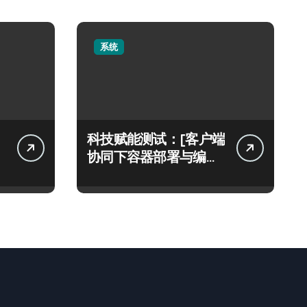
系统
科技赋能测试：[客户端
协同下容器部署与编排
架构实践解密]