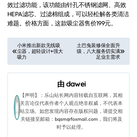
效过滤功能，该功能由针孔不锈钢滤网、高效
HEPA滤芯、过滤棉组成，可以轻松解各类清洁
难题。价格方面，这款吸尘器售价199元。
文
小米推出新款无线吸
土巴兔装修保全面升
尘器，超轻设计+强大
级，八大服务切实满
章
吸力
足业主需求
导
航
由
dawei
【声明】：乐山站长网内容转载自互联网，其相
关言论仅代表作者个人观点绝非权威，不代表本
站立场。如您发现内容存在版权问题，请提交相
关链接至邮箱：bqsm@foxmail.com，我们将及
时予以处理。