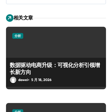
相关文章
分析
数据驱动电商升级：可视化分析引领增
长新方向
dawei
5 月 18, 2026