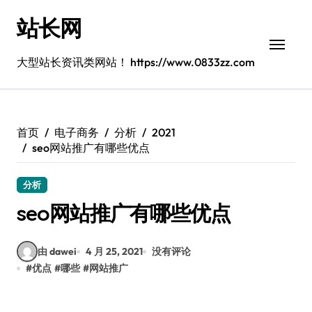
跳
站长网
转
到
内
大型站长资讯类网站！ https://www.0833zz.com
容
首页
电子商务
分析
2021
seo网站推广有哪些优点
分析
seo网站推广有哪些优点
由 dawei
4 月 25, 2021
没有评论
#
优点
#
哪些
#
网站推广