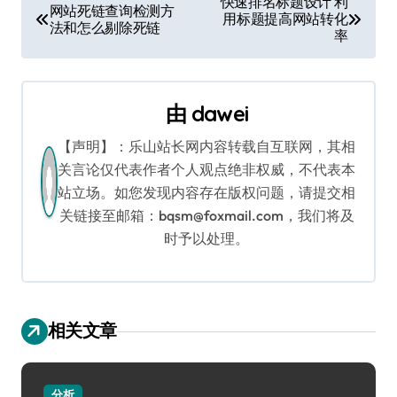
快速排名标题设计 利
网站死链查询检测方
用标题提高网站转化
章
法和怎么剔除死链
率
导
航
由
dawei
【声明】：乐山站长网内容转载自互联网，其相
关言论仅代表作者个人观点绝非权威，不代表本
站立场。如您发现内容存在版权问题，请提交相
关链接至邮箱：bqsm@foxmail.com，我们将及
时予以处理。
相关文章
分析