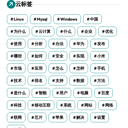
云标签
Linux
Mysql
Windows
中国
为什么
云计算
什么
企业
优化
使用
分析
办法
华为
发布
哪些
如何
安全
实现
小米
市场
应用
怎么
怎样
手机
技术
排名
支持
数据
方法
是什么
智能
用户
电脑
百度
科技
移动互联
系统
网站
网络
联网
芯片
苹果
解决
设置