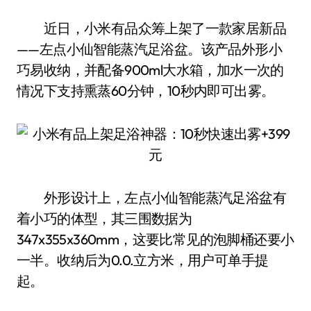
近日，小米有品众筹上架了一款家居新品
——左点小仙智能蒸汽足浴盆。该产品外形小
巧易收纳，并配备900ml大水箱，加水一次的
情况下支持熏蒸60分钟，10秒内即可出雾。
外形设计上，左点小仙智能蒸汽足浴盆有
着小巧的体型，其三围数据为
347x355x360mm，这要比常见的泡脚桶还要小
一半。收纳后为0.0.立方米，用户可单手提
起。