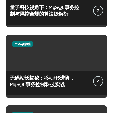
量子科技视角下：MySQL事务控
制与风控合规的算法级解析
MySql教程
无码站长揭秘：移动H5进阶，
MySQL事务控制科技实战