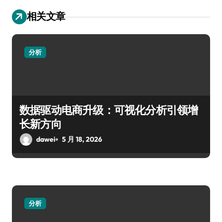
相关文章
分析
数据驱动电商升级：可视化分析引领增
长新方向
dawei
5 月 18, 2026
分析