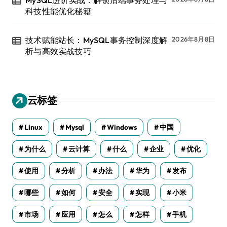
MySQL进阶实战：解锁后端事务处理与
科技性能优化秘籍
技术赋能站长：MySQL事务控制深度解
2026年8月8日
析与高效实战技巧
云标签
Linux
Mysql
Windows
中国
为什么
云计算
什么
企业
优化
使用
分析
办法
华为
发布
哪些
如何
安全
实现
小米
市场
应用
怎么
怎样
手机