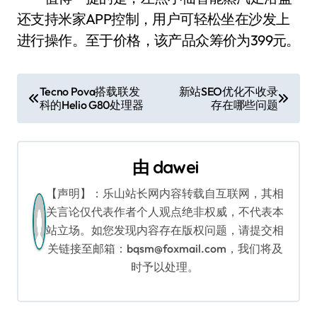
还支持米家APP控制，用户可轻松坐在沙发上
进行操作。至于价格，该产品众筹价为399元。
文
Tecno Pova搭载联发
新站SEO优化不收录
科的Helio G80处理器
存在哪些问题
章
导
由
dawei
航
【声明】：乐山站长网内容转载自互联网，其相
关言论仅代表作者个人观点绝非权威，不代表本
站立场。如您发现内容存在版权问题，请提交相
关链接至邮箱：bqsm@foxmail.com，我们将及
时予以处理。