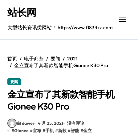
跳
站长网
转
到
内
大型站长资讯类网站！ https://www.0833zz.com
容
首页
电子商务
要闻
2021
金立宣布了其新款智能手机Gionee K30 Pro
要闻
金立宣布了其新款智能手机
Gionee K30 Pro
由 dawei
4 月 25, 2021
没有评论
#
Gionee
#
宣布
#
手机
#
新款
#
智能
#
金立