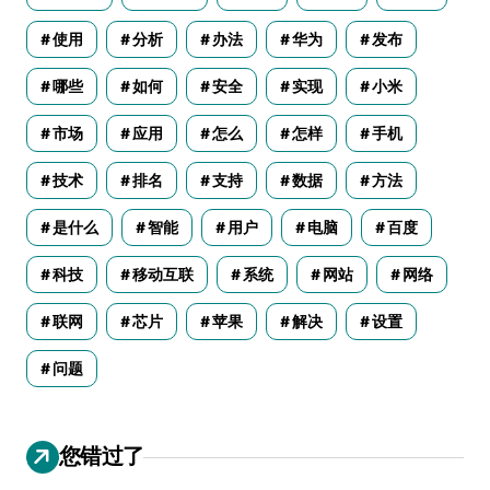
使用
分析
办法
华为
发布
哪些
如何
安全
实现
小米
市场
应用
怎么
怎样
手机
技术
排名
支持
数据
方法
是什么
智能
用户
电脑
百度
科技
移动互联
系统
网站
网络
联网
芯片
苹果
解决
设置
问题
您错过了