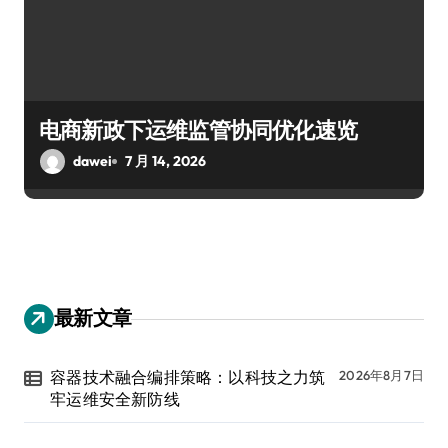
电商新政下运维监管协同优化速览
dawei
7 月 14, 2026
最新文章
容器技术融合编排策略：以科技之力筑
2026年8月7日
牢运维安全新防线