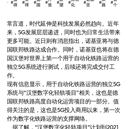
#
#
#
#
#
#
#
#
#
得
球
国
造
望
化
亚
路
个
常言道，时代延伸是科技发展必然趋向。近年
来，5G发展层层递进，同时也为日常生活带来
更多可能。近日则有消息指出，诺基亚将与德
国联邦铁路达成合作。同时，诺基亚也将在德
国汉堡对世界上第一个用于自动化铁路运营的
独立5G系统进行测试，后续还将完成交付工
作。
现有信息显示，用于自动化铁路运营的独立5G
系统与“汉堡数字化轻轨项目”相关，这也是德
国联邦铁路高度自动化运营项目的一部分。值
得关注的是，这也是5G投入商用以来，第一次
作为数字化铁路运营的支撑网络。
据了解，“汉堡数字化轻轨项目”计划到2021