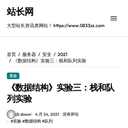
跳
站长网
转
到
内
大型站长资讯类网站！ https://www.0833zz.com
容
首页
服务器
安全
2021
《数据结构》实验三：栈和队列实验
安全
《数据结构》实验三：栈和队
列实验
由 dawei
4 月 24, 2021
没有评论
#
实验
#
数据结构
#
队列