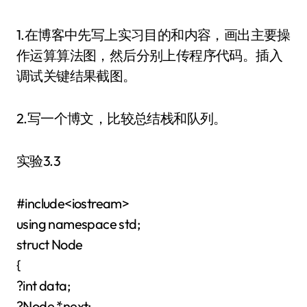
1.在博客中先写上实习目的和内容，画出主要操
作运算算法图，然后分别上传程序代码。插入
调试关键结果截图。
2.写一个博文，比较总结栈和队列。
实验3.3
#include<iostream>
using namespace std;
struct Node
{
?int data;
?Node *next;