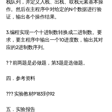
栈队列，并定义入栈、出栈、取栈元素基本操
作。然后在主程序中对给定的N个数据进行验
证，输出各个操作结果。
3.编程实现一个十进制数转换成二进制数。要
求，要主程序中输出一个10进度数，输出其对
应的2进制数序列。
? ? 前两题是必做题，第3题是选做题。
四．参考资料
??? 实验教材P183到192
五．实验报告