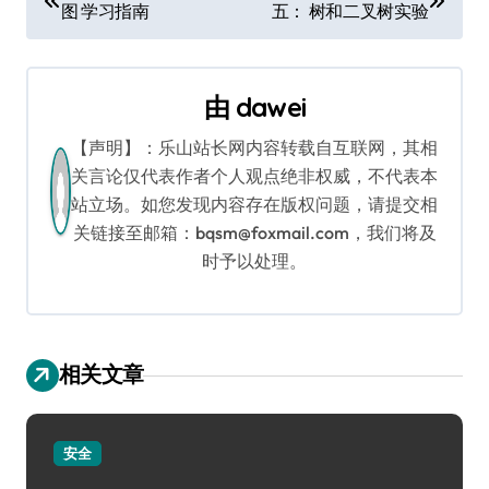
图 学习指南
五： 树和二叉树实验
章
导
由
dawei
航
【声明】：乐山站长网内容转载自互联网，其相
关言论仅代表作者个人观点绝非权威，不代表本
站立场。如您发现内容存在版权问题，请提交相
关链接至邮箱：bqsm@foxmail.com，我们将及
时予以处理。
相关文章
安全