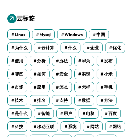
云标签
Linux
Mysql
Windows
中国
为什么
云计算
什么
企业
优化
使用
分析
办法
华为
发布
哪些
如何
安全
实现
小米
市场
应用
怎么
怎样
手机
技术
排名
支持
数据
方法
是什么
智能
用户
电脑
百度
科技
移动互联
系统
网站
网络