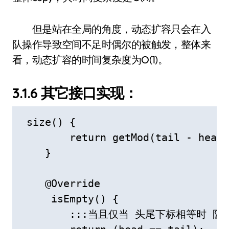
但是站在全局的角度，动态扩容只会在入
队操作导致空间不足时偶尔的被触发，整体来
看，动态扩容的时间复杂度为O(1)。
3.1.6 其它接口实现：
 size() {

        return getMod(tail - head)
    }

    @Override

     isEmpty() {

        :::当且仅当 头尾下标相等时 队