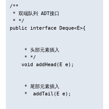
/**

 * 双端队列 ADT接口

 * */

public interface Deque<E>{

     * 头部元素插入

     * */

    void addHead(E e);

     * 尾部元素插入

     *  addTail(E e);
