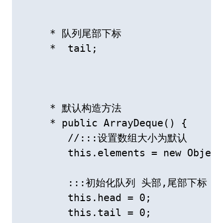
     * 队列尾部下标

     *  tail;

     * 默认构造方法

     * public ArrayDeque() {

        //:::设置数组大小为默认

        this.elements = new Object
        :::初始化队列 头部,尾部下标

        this.head = 0;

        this.tail = 0;
