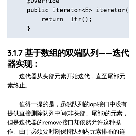
    @Override

    public Iterator<E> iterator() 
        return  Itr();

    }
3.1.7 基于数组的双端队列——迭代
器实现：
迭代器从头部元素开始迭代，直至尾部元
素终止。
值得一提的是，虽然队列的api接口中没有
提供直接删除队列中间(非头部、尾部)的元素，
但是迭代器的remove接口却依然允许这种操
作。由于必须要时刻保持队列内元素排布的连