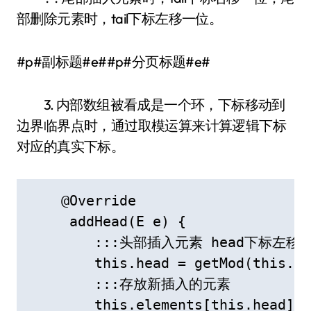
部删除元素时，tail下标左移一位。
#p#副标题#e##p#分页标题#e#
3. 内部数组被看成是一个环，下标移动到
边界临界点时，通过取模运算来计算逻辑下标
对应的真实下标。
    @Override

     addHead(E e) {

        :::头部插入元素 head下标左移一
        this.head = getMod(this.he
        :::存放新插入的元素

        this.elements[this.head] =