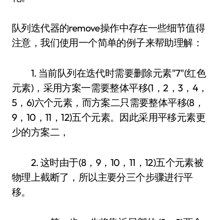
队列迭代器的remove操作中存在一些细节值得
注意，我们使用一个简单的例子来帮助理解：
1. 当前队列在迭代时需要删除元素"7"(红色
元素)，采用方案一需要整体平移(1，2，3，4，
5，6)六个元素，而方案二只需要整体平移(8，
9，10，11，12)五个元素。因此采用平移元素更
少的方案二，
2. 这时由于(8，9，10，11，12)五个元素被
物理上截断了，所以主要分三个步骤进行平
移。