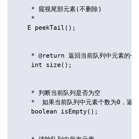
     * 窥视尾部元素(不删除)

     * 

    E peekTail();

     * @return 返回当前队列中元素的个数
     int size();

     * 判断当前队列是否为空

     *  如果当前队列中元素个数为0，返回t
     boolean isEmpty();
