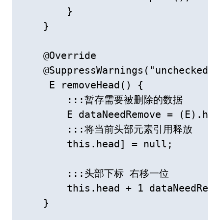
        }

    }

    @Override

    @SuppressWarnings("unchecked")

     E removeHead() {

        :::暂存需要被删除的数据

        E dataNeedRemove = (E).hea
        :::将当前头部元素引用释放

        this.head] = null;

        :::头部下标 右移一位

        this.head + 1 dataNeedRemo
    }
