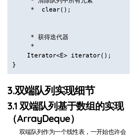
     * 清除队列中所有元素

     *  clear();

     * 获得迭代器

     * 

    Iterator<E> iterator();

}
3.双端队列实现细节
3.1 双端队列基于数组的实现
（ArrayDeque）
双端队列作为一个线性表，一开始也许会