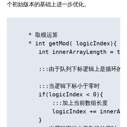
个初始版本的基础上进一步优化。
     * 取模运算

     * int getMod( logicIndex){

        int innerArrayLength = thi
        :::由于队列下标逻辑上是循环的

        :::当逻辑下标小于零时

        if(logicIndex < 0){

            :::加上当前数组长度

            logicIndex += innerArr
        }
