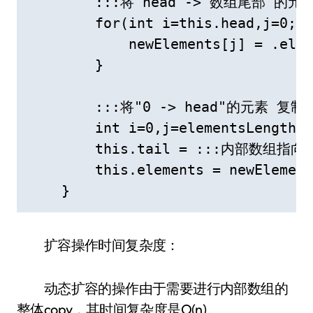
        :::将"head -> 数组尾部"的元
        for(int i=this.head,j=0; i
            newElements[j] = .elem
        }

        :::将"0 -> head"的元素 复
        int i=0,j=elementsLength-
        this.tail = :::内部数组指
        this.elements = newElement
    }
扩容操作时间复杂度：
动态扩容的操作由于需要进行内部数组的
整体copy，其时间复杂度是O(n)。