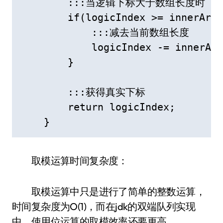
        :::当逻辑下标大于数组长度时

        if(logicIndex >= innerArra
            :::减去当前数组长度

            logicIndex -= innerArr
        }

        :::获得真实下标

        return logicIndex;

    }
取模运算时间复杂度：
取模运算中只是进行了简单的整数运算，
时间复杂度为O(1)，而在jdk的双端队列实现
中，使用位运算的取模效率还要更高。