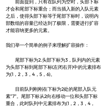
前面提到，只有在队列为空时，头部下标
才会和尾部下标重合；而当插入新的入队元素
之后，使得头部下标等于尾部下标时，说明内
部数组的容量已经达到了极限，需要进行扩容
才能容纳更多的元素。
我们举一个简单的例子来理解扩容操作：
尾部下标为2.头部下标为3，队列内的元素
为头部下标到尾部下标(左闭右开)中的元素排布
为(1，2，3，4，5，6)。
目前队列刚刚在下标为2处的尾部入队元
素"7"。尾部下标从2向右移动一位和头部下标
重合，此时队列中元素排布为(1，2，3，4，