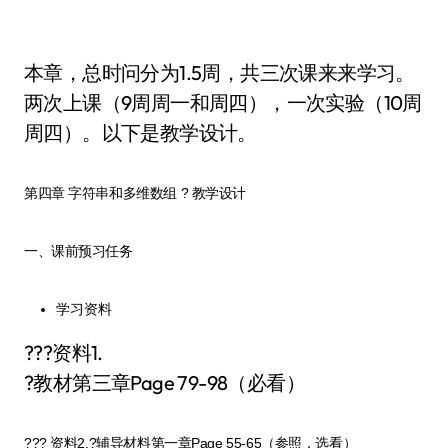
本章，总时问分为1.5周，共三次课来来学习。
两次上课（9周周一和周四），一次实验（10周
周四）。以下是教学设计。
第四章 字符串和多维数组 ? 教学设计
一、课前预习任务
学习资料
???资料1.
?教材第三章Page 79-98（必看）
??? 资料2.?辅导材料第一章Page 55-65（参照，选看）