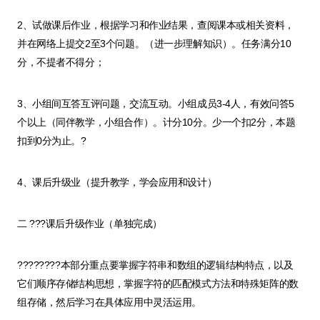
2、试做课后作业，根据学习和作业结果，查阅课本或相关资料，
并在网络上提交2至3个问题。（进一步理解知识）。任务满分10
分，不提者不得分；
3、小组间互答互评问题，交流互动。小组成员3-4人，有效问答5
个以上（同伴教学，小组合作）。计分10分。少一个扣2分，本题
扣到0分为止。?
4、课后升级业（提升教学，学会应用和设计）
二 ???课后升级作业（单独完成）
????????本部分重点要掌握字符串和数组的逻辑结构特点，以及
它们顺序存储结构思想，掌握字符的匹配模式方法和特殊矩阵的数
组存储，然后学习在具体应用中灵活运用。