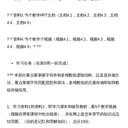
? ? 资料3.?5个教学PPT文档（文档4.1，文档4.2，文档4.3，文档
4.4，文档4.5）
? ? 资料4.?5个教学个视频（视频4.1，视频4.2，视频4.3，视频
4.4，视频4.5）? ??
学习任务（在第9周一前完成）
??? 本部分重点要掌握字符串和多维数组逻辑结构，以及其存储方
法，重点掌握字符匹配思想和算法，多维数组的元素存储和矩阵数
组存储应用。
1、学习资料1和资料2，即学习课本和辅导教材，看5个教学视频
（视频在博客课程中给出链接）。并在网上提交本章节的知识点总
结导图。（目的是记忆和理解知识）。总分10分。