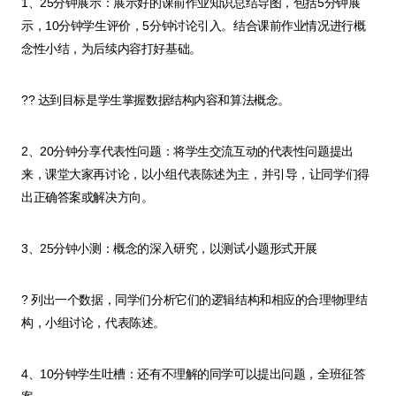
1、25分钟展示：展示好的课前作业知识总结导图，包括5分钟展
示，10分钟学生评价，5分钟讨论引入。结合课前作业情况进行概
念性小结，为后续内容打好基础。
?? 达到目标是学生掌握数据结构内容和算法概念。
2、20分钟分享代表性问题：将学生交流互动的代表性问题提出
来，课堂大家再讨论，以小组代表陈述为主，并引导，让同学们得
出正确答案或解决方向。
3、25分钟小测：概念的深入研究，以测试小题形式开展
? 列出一个数据，同学们分析它们的逻辑结构和相应的合理物理结
构，小组讨论，代表陈述。
4、10分钟学生吐槽：还有不理解的同学可以提出问题，全班征答