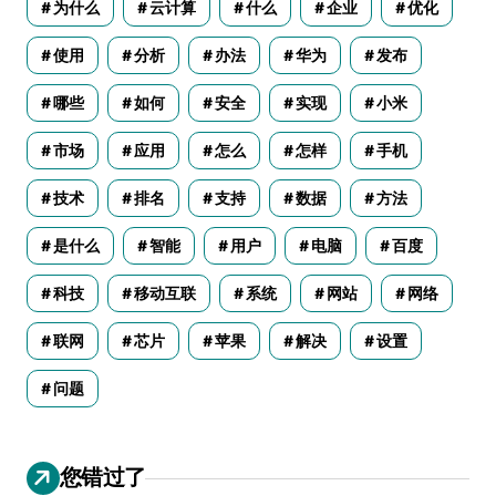
为什么
云计算
什么
企业
优化
使用
分析
办法
华为
发布
哪些
如何
安全
实现
小米
市场
应用
怎么
怎样
手机
技术
排名
支持
数据
方法
是什么
智能
用户
电脑
百度
科技
移动互联
系统
网站
网络
联网
芯片
苹果
解决
设置
问题
您错过了