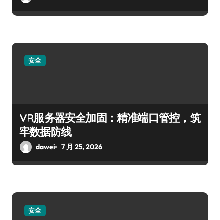
安全
VR服务器安全加固：精准端口管控，筑
牢数据防线
dawei
7 月 25, 2026
安全