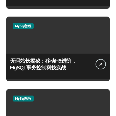
MySql教程
无码站长揭秘：移动H5进阶，
MySQL事务控制科技实战
MySql教程