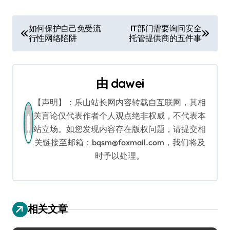
文
如何保护自己免受流
IT部门需要询问安全
行性网络陷阱
托管提供商的五件事
章
导
由
dawei
航
【声明】：乐山站长网内容转载自互联网，其相
关言论仅代表作者个人观点绝非权威，不代表本
站立场。如您发现内容存在版权问题，请提交相
关链接至邮箱：bqsm@foxmail.com，我们将及
时予以处理。
相关文章