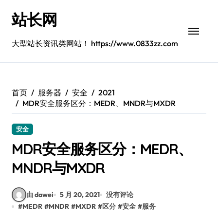
跳
站长网
转
到
内
大型站长资讯类网站！ https://www.0833zz.com
容
首页
服务器
安全
2021
MDR安全服务区分：MEDR、MNDR与MXDR
安全
MDR安全服务区分：MEDR、
MNDR与MXDR
由 dawei
5 月 20, 2021
没有评论
#
MEDR
#
MNDR
#
MXDR
#
区分
#
安全
#
服务