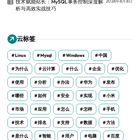
技术赋能站长：MySQL事务控制深度解
2026年8月8日
析与高效实战技巧
云标签
Linux
Mysql
Windows
中国
为什么
云计算
什么
企业
优化
使用
分析
办法
华为
发布
哪些
如何
安全
实现
小米
市场
应用
怎么
怎样
手机
技术
排名
支持
数据
方法
是什么
智能
用户
电脑
百度