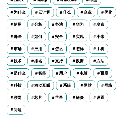
Linux
Mysql
Windows
中国
为什么
云计算
什么
企业
优化
使用
分析
办法
华为
发布
哪些
如何
安全
实现
小米
市场
应用
怎么
怎样
手机
技术
排名
支持
数据
方法
是什么
智能
用户
电脑
百度
科技
移动互联
系统
网站
网络
联网
芯片
苹果
解决
设置
问题