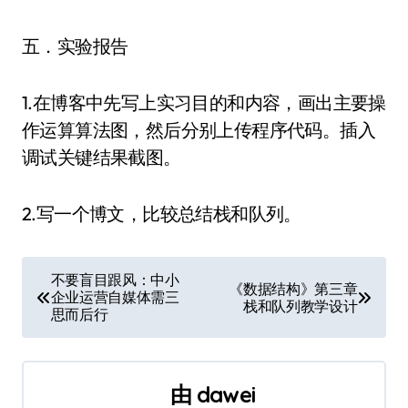
五．实验报告
1.在博客中先写上实习目的和内容，画出主要操
作运算算法图，然后分别上传程序代码。插入
调试关键结果截图。
2.写一个博文，比较总结栈和队列。
文
不要盲目跟风：中小
《数据结构》第三章
企业运营自媒体需三
章
栈和队列教学设计
思而后行
导
航
由
dawei