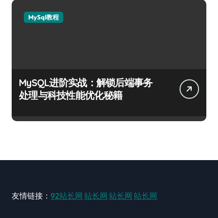
MySql教程
MySQL进阶实战：解锁后端事务
处理与科技性能优化秘籍
友情链接：
92站长网
站长网
站长网
站长网