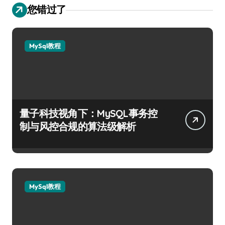
您错过了
MySql教程
量子科技视角下：MySQL事务控
制与风控合规的算法级解析
MySql教程