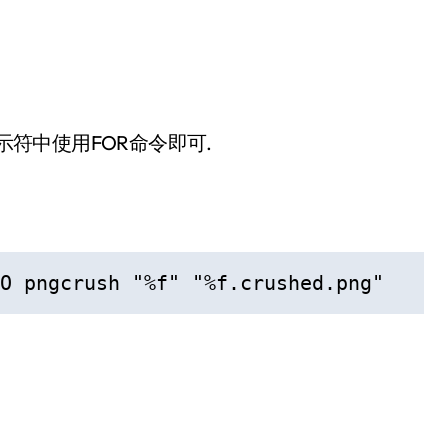
示符中使用FOR命令即可.
O pngcrush "%f" "%f.crushed.png"