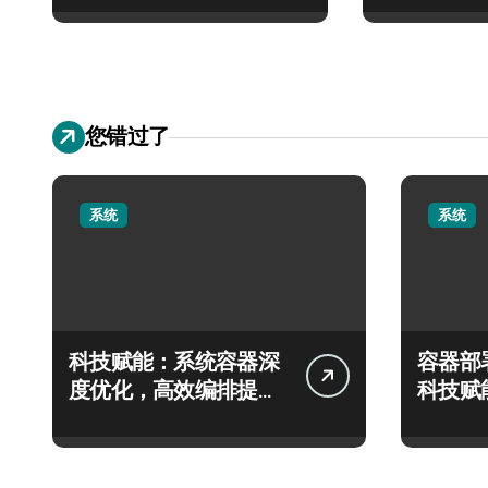
您错过了
系统
系统
科技赋能：系统容器深
容器部
度优化，高效编排提升
科技赋
服务器交互效能
务器效