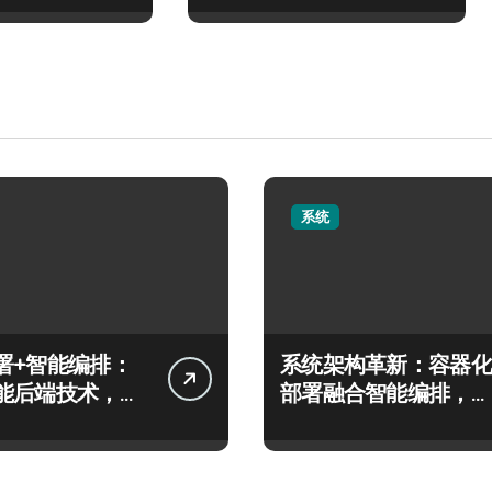
系统
署+智能编排：
系统架构革新：容器化
能后端技术，服
部署融合智能编排，筑
能跃升新高度
牢科技安全防线