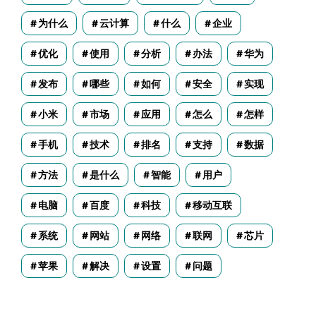
为什么
云计算
什么
企业
优化
使用
分析
办法
华为
发布
哪些
如何
安全
实现
小米
市场
应用
怎么
怎样
手机
技术
排名
支持
数据
方法
是什么
智能
用户
电脑
百度
科技
移动互联
系统
网站
网络
联网
芯片
苹果
解决
设置
问题