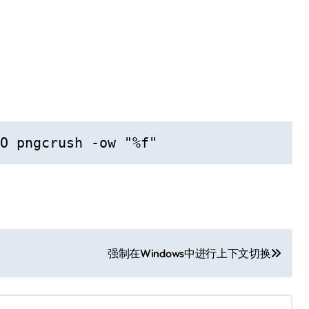
O pngcrush -ow "%f"
强制在Windows中进行上下文切换