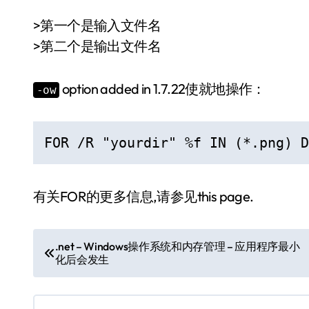
>第一个是输入文件名
>第二个是输出文件名
option added in 1.7.22使就地操作：
-ow
FOR /R "yourdir" %f IN (*.png) D
有关FOR的更多信息,请参见this page.
文
.net – Windows操作系统和内存管理 – 应用程序最小
化后会发生
章
导