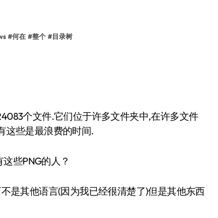
ws
#
何在
#
整个
#
目录树
是24083个文件.它们位于许多文件夹中,在许多文件
h所有这些是最浪费的时间.
这些PNG的人？
PHP而不是其他语言(因为我已经很清楚了)但是其他东西