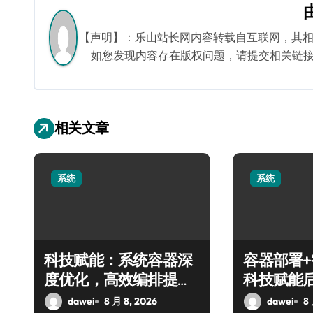
航
【声明】：乐山站长网内容转载自互联网，其
如您发现内容存在版权问题，请提交相关链接至邮箱
相关文章
系统
系统
科技赋能：系统容器深
容器部署
度优化，高效编排提升
科技赋能
服务器交互效能
务器效能
dawei
8 月 8, 2026
dawei
8