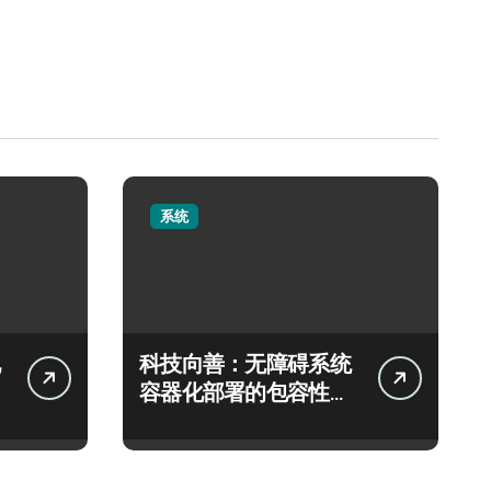
系统
科技向善：无障碍系统
容器化部署的包容性编
排新范式