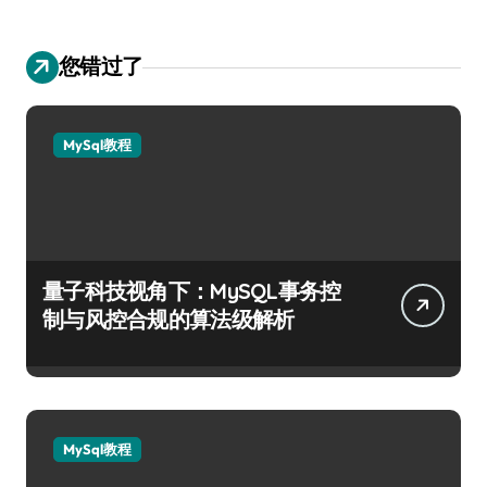
您错过了
MySql教程
量子科技视角下：MySQL事务控
制与风控合规的算法级解析
MySql教程