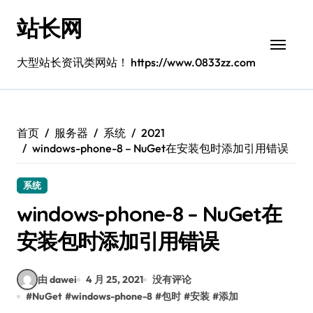
跳
站长网
转
到
内
大型站长资讯类网站！ https://www.0833zz.com
容
首页
服务器
系统
2021
windows-phone-8 – NuGet在安装包时添加引用错误
系统
windows-phone-8 – NuGet在
安装包时添加引用错误
由 dawei
4 月 25, 2021
没有评论
#
NuGet
#
windows-phone-8
#
包时
#
安装
#
添加