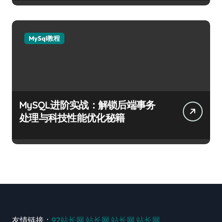
MySql教程
MySQL进阶实战：解锁后端事务
处理与科技性能优化秘籍
友情链接：
92站长网
站长网
站长网
站长网