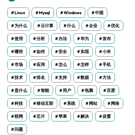
Linux
Mysql
Windows
中国
为什么
云计算
什么
企业
优化
使用
分析
办法
华为
发布
哪些
如何
安全
实现
小米
市场
应用
怎么
怎样
手机
技术
排名
支持
数据
方法
是什么
智能
用户
电脑
百度
科技
移动互联
系统
网站
网络
联网
芯片
苹果
解决
设置
问题