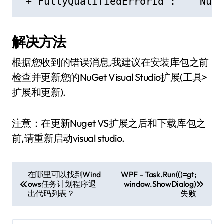
 + FullyQualifiedErrorId :    NuGe
解决方法
根据您收到的错误消息,我建议在安装库包之前
检查并更新您的NuGet Visual Studio扩展(工具>
扩展和更新).
注意：在更新Nuget VS扩展之后和下载库包之
前,请重新启动visual studio.
文
在哪里可以找到Wind
WPF – Task.Run(()=gt;
ows任务计划程序退
window.ShowDialog)
章
出代码列表？
失败
导