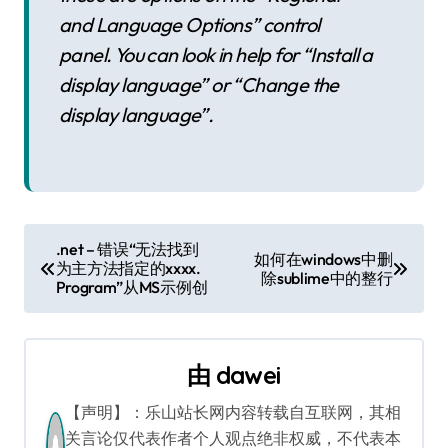
and Language Options” control
panel. You can look in help for “Install a
display language” or “Change the
display language”.
文
.net – 错误“无法找到
如何在windows中删
为主方法指定的xxxx.
章
除sublime中的整行
Program”从MS示例创
导
航
由
dawei
【声明】：乐山站长网内容转载自互联网，其相
关言论仅代表作者个人观点绝非权威，不代表本