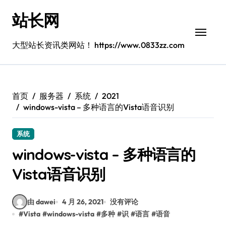
跳
站长网
转
到
内
大型站长资讯类网站！ https://www.0833zz.com
容
首页
服务器
系统
2021
windows-vista – 多种语言的Vista语音识别
系统
windows-vista – 多种语言的
Vista语音识别
由 dawei
4 月 26, 2021
没有评论
#
Vista
#
windows-vista
#
多种
#
识
#
语言
#
语音