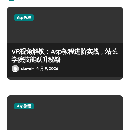
Asp教程
VR视角解锁：Asp教程进阶实战，站长
学院技能跃升秘籍
dawei
4 月 9, 2026
Asp教程