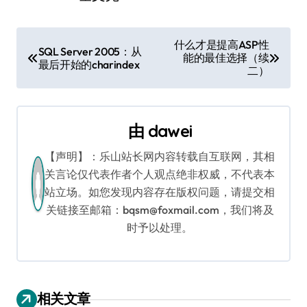
文
什么才是提高ASP性
SQL Server 2005：从
能的最佳选择（续
章
最后开始的charindex
二）
导
航
由
dawei
【声明】：乐山站长网内容转载自互联网，其相
关言论仅代表作者个人观点绝非权威，不代表本
站立场。如您发现内容存在版权问题，请提交相
关链接至邮箱：bqsm@foxmail.com，我们将及
时予以处理。
相关文章