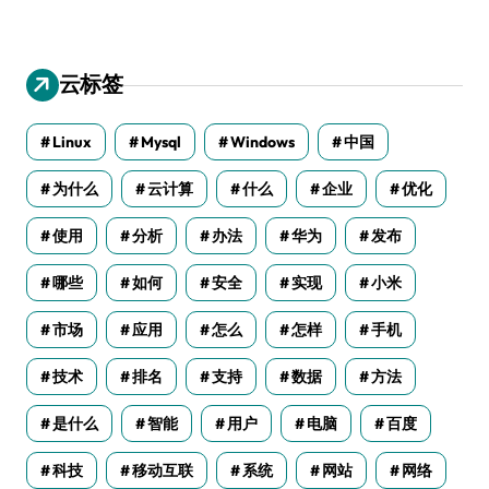
云标签
Linux
Mysql
Windows
中国
为什么
云计算
什么
企业
优化
使用
分析
办法
华为
发布
哪些
如何
安全
实现
小米
市场
应用
怎么
怎样
手机
技术
排名
支持
数据
方法
是什么
智能
用户
电脑
百度
科技
移动互联
系统
网站
网络