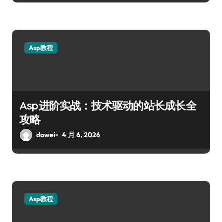
Asp教程
Asp进阶实战：技术驱动的站长成长全
攻略
dawei
4 月 6, 2026
Asp教程