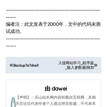
-----------------------------------------------
-----
编者注：此文发表于2000年，文中的代码未测
试成功。
-----------------------------------------------
-----
文
入侵网站学习_程序篇
Backup?a?shell
_输入参数漏洞(3)
章
导
由
dawei
航
【声明】：乐山站长网内容转载自互联网，其相
关言论仅代表作者个人观点绝非权威，不代表本