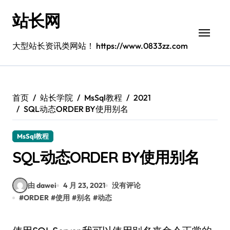
跳
站长网
转
到
内
大型站长资讯类网站！ https://www.0833zz.com
容
首页
站长学院
MsSql教程
2021
SQL动态ORDER BY使用别名
MsSql教程
SQL动态ORDER BY使用别名
由 dawei
4 月 23, 2021
没有评论
#
ORDER
#
使用
#
别名
#
动态