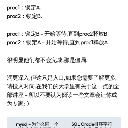
proc1：锁定A.
proc2：锁定B.
proc1：锁定B – 开始等待,直到proc2释放B
proc2：锁定A – 开始等待,直到proc1释放A.
很明显他们都不会完成.那是僵局.
洞更深入,但这只是入口,如果您需要了解更多,
请投入时间.在我们的大学里有关于这一点的全
部讲座 – 所以不要认为阅读一些文章会让你成
为专家;-)
文
mysql – 为什么同一个
SQL Oracle排序字符