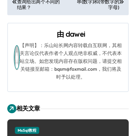
查询给出两个不同的
串(数字)和(带数字的
章
结果？
字母)
导
航
由
dawei
【声明】：乐山站长网内容转载自互联网，其相
关言论仅代表作者个人观点绝非权威，不代表本
站立场。如您发现内容存在版权问题，请提交相
关链接至邮箱：bqsm@foxmail.com，我们将及
时予以处理。
相关文章
MsSql教程