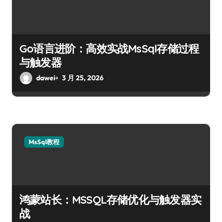
Go语言进阶：高效实战MsSql存储过程
与触发器
dawei
3 月 25, 2026
MsSql教程
鸿蒙站长：MSSQL存储优化与触发器实
战