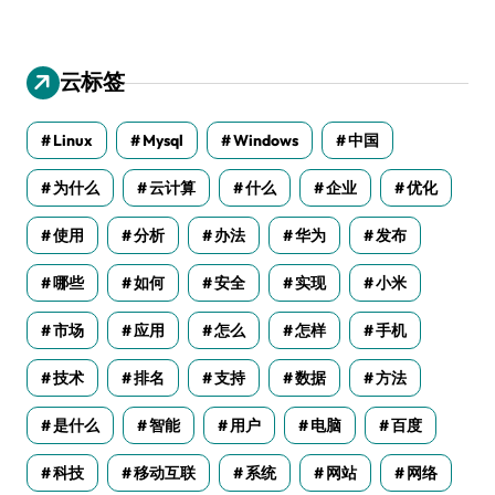
云标签
Linux
Mysql
Windows
中国
为什么
云计算
什么
企业
优化
使用
分析
办法
华为
发布
哪些
如何
安全
实现
小米
市场
应用
怎么
怎样
手机
技术
排名
支持
数据
方法
是什么
智能
用户
电脑
百度
科技
移动互联
系统
网站
网络