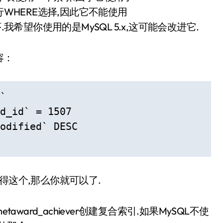
索引来进行WHERE选择,因此它不能使用
进行排序.我希望你使用的是MySQL 5.x,这可能会改进它.
容：
` 

d_id` = 1507  

odified` DESC 

得这个,那么你就可以了.
和metaward_achiever创建复合索引.如果MySQL不使