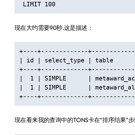
 LIMIT 100
现在大约需要90秒.这是描述：
+----+-------------+------------
| id | select_type | table      
+----+-------------+------------
|  1 | SIMPLE      | metaward_ac
|  1 | SIMPLE      | metaward_al
+----+-------------+------------
现在看来我的查询中的TONS卡在“排序结果”