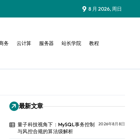
9
8 月 2026, 周日
商务
云计算
服务器
站长学院
教程
最新文章
量子科技视角下：MySQL事务控制
2026年8月8日
与风控合规的算法级解析