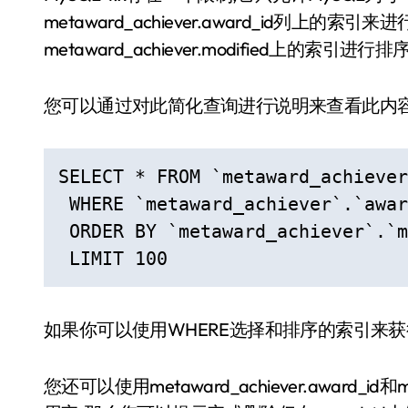
metaward_achiever.award_id列上的
metaward_achiever.modified上的索引
您可以通过对此简化查询进行说明来查看此内
SELECT * FROM `metaward_achiever
 WHERE `metaward_achiever`.`awar
 ORDER BY `metaward_achiever`.`m
 LIMIT 100
如果你可以使用WHERE选择和排序的索引来获
您还可以使用metaward_achiever.award_id