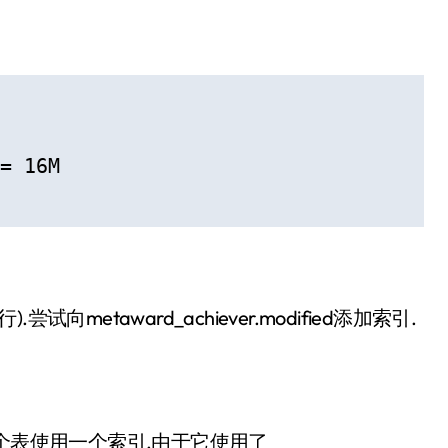
= 16M

试向metaward_achiever.modified添加索引.
为每个表使用一个索引.由于它使用了