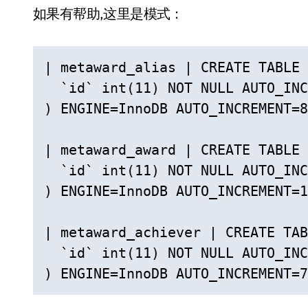
如果有帮助,这里是模式：
| metaward_alias | CREATE TABLE 
  `id` int(11) NOT NULL AUTO_INC
) ENGINE=InnoDB AUTO_INCREMENT=8
| metaward_award | CREATE TABLE 
  `id` int(11) NOT NULL AUTO_INC
) ENGINE=InnoDB AUTO_INCREMENT=1
| metaward_achiever | CREATE TAB
  `id` int(11) NOT NULL AUTO_INC
) ENGINE=InnoDB AUTO_INCREMENT=7