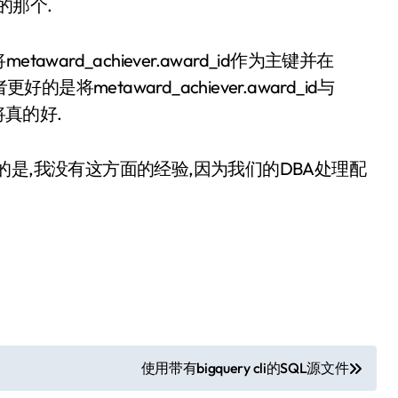
的那个.
etaward_achiever.award_id作为主键并在
者更好的是将metaward_achiever.award_id与
您将真的好.
是,我没有这方面的经验,因为我们的DBA处理配
使用带有bigquery cli的SQL源文件