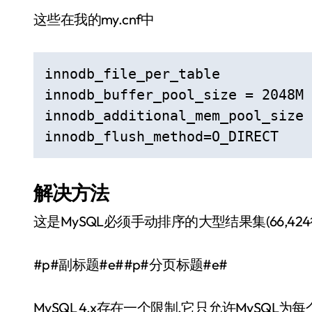
这些在我的my.cnf中
innodb_file_per_table

innodb_buffer_pool_size = 2048M

innodb_additional_mem_pool_size 
innodb_flush_method=O_DIRECT
解决方法
这是MySQL必须手动排序的大型结果集(66,424行).尝
#p#副标题#e##p#分页标题#e#
MySQL 4.x存在一个限制,它只允许MySQL