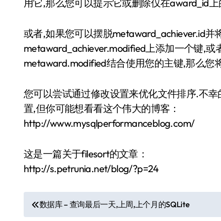
用它,那么您可以提示它或删除仅在award_id上
或者,如果您可以摆脱metaward_achiever.id并将m
metaward_achiever.modified上添加一个键,或
metaward.modified结合使用您的主键,那么
您可以尝试通过修改设置来优化文件排序.不幸的
置,但你可能想看看这个伟大的博客：
http://www.mysqlperformanceblog.com/
这是一篇关于filesort的文章：
http://s.petrunia.net/blog/?p=24
文
数据库 – 查询最后一天,上周,上个月的SQLite