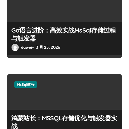
Go语言进阶：高效实战MsSql存储过程
与触发器
dawei
3 月 25, 2026
MsSql教程
鸿蒙站长：MSSQL存储优化与触发器实
战