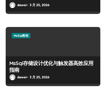
dawei
3 月 25, 2026
MsSql教程
MsSql存储设计优化与触发器高效应用
指南
dawei
3 月 25, 2026