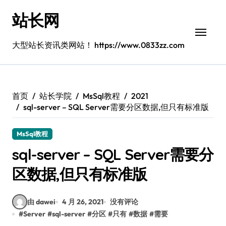
跳
站长网
转
到
内
大型站长资讯类网站！ https://www.0833zz.com
容
首页
站长学院
MsSql教程
2021
sql-server – SQL Server需要分区数据,但只有标准版
MsSql教程
sql-server – SQL Server需要分
区数据,但只有标准版
由 dawei
4 月 26, 2021
没有评论
#
Server
#
sql-server
#
分区
#
只有
#
数据
#
需要