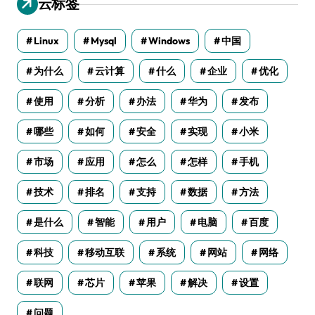
云标签
Linux
Mysql
Windows
中国
为什么
云计算
什么
企业
优化
使用
分析
办法
华为
发布
哪些
如何
安全
实现
小米
市场
应用
怎么
怎样
手机
技术
排名
支持
数据
方法
是什么
智能
用户
电脑
百度
科技
移动互联
系统
网站
网络
联网
芯片
苹果
解决
设置
问题