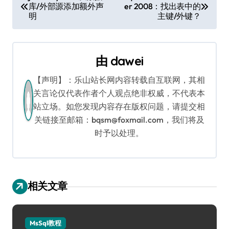
库/外部源添加额外声
er 2008：找出表中的
章
明
主键/外键？
导
航
由
dawei
【声明】：乐山站长网内容转载自互联网，其相
关言论仅代表作者个人观点绝非权威，不代表本
站立场。如您发现内容存在版权问题，请提交相
关链接至邮箱：bqsm@foxmail.com，我们将及
时予以处理。
相关文章
MsSql教程