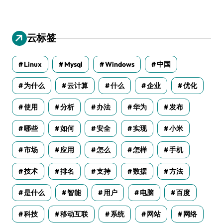
云标签
Linux
Mysql
Windows
中国
为什么
云计算
什么
企业
优化
使用
分析
办法
华为
发布
哪些
如何
安全
实现
小米
市场
应用
怎么
怎样
手机
技术
排名
支持
数据
方法
是什么
智能
用户
电脑
百度
科技
移动互联
系统
网站
网络