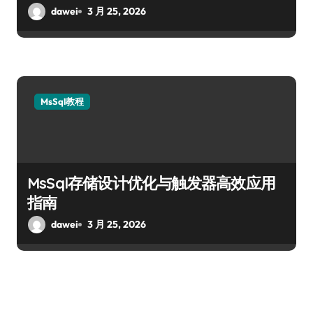
dawei
3 月 25, 2026
MsSql教程
MsSql存储设计优化与触发器高效应用
指南
dawei
3 月 25, 2026