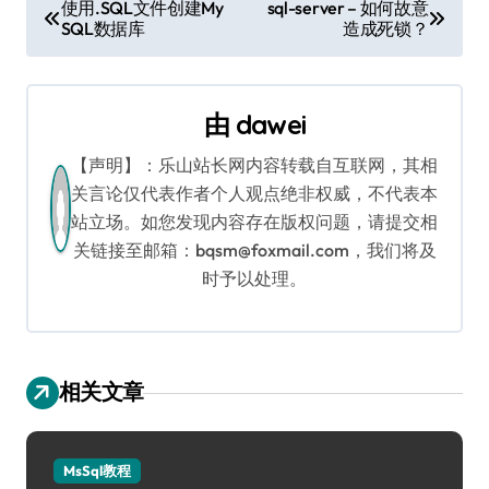
文
使用.SQL文件创建My
sql-server – 如何故意
SQL数据库
造成死锁？
章
导
由
dawei
航
【声明】：乐山站长网内容转载自互联网，其相
关言论仅代表作者个人观点绝非权威，不代表本
站立场。如您发现内容存在版权问题，请提交相
关链接至邮箱：bqsm@foxmail.com，我们将及
时予以处理。
相关文章
MsSql教程