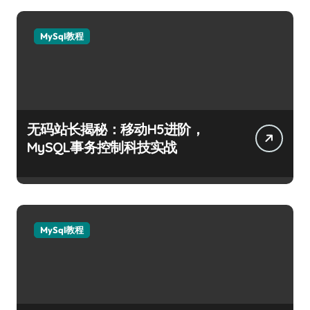
MySql教程
无码站长揭秘：移动H5进阶，
MySQL事务控制科技实战
MySql教程