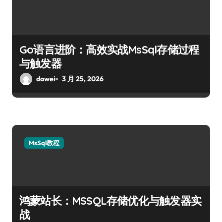
Go语言进阶：高效实战MsSql存储过程
与触发器
dawei
3 月 25, 2026
MsSql教程
鸿蒙站长：MSSQL存储优化与触发器实
战