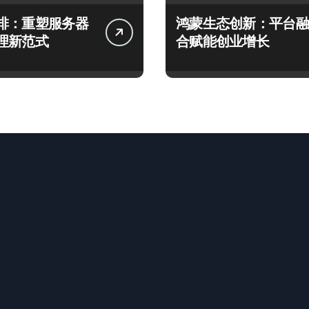
排：重塑服务器
鸿蒙生态创新：平台融
理新范式
合赋能创业增长