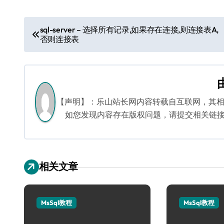
文
sql-server – 选择所有记录,如果存在连接,则连接表A,
否则连接表
章
导
航
【声明】：乐山站长网内容转载自互联网，其
如您发现内容存在版权问题，请提交相关链接至邮箱
相关文章
MsSql教程
MsSql教程