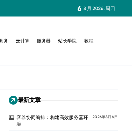
6
8 月 2026, 周四
商务
云计算
服务器
站长学院
教程
最新文章
容器协同编排：构建高效服务器环
2026年8月4日
境