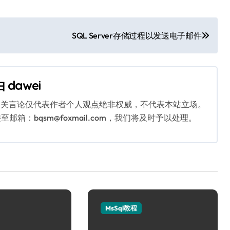
SQL Server存储过程以发送电子邮件
由
dawei
相关言论仅代表作者个人观点绝非权威，不代表本站立场。
：bqsm@foxmail.com，我们将及时予以处理。
MsSql教程