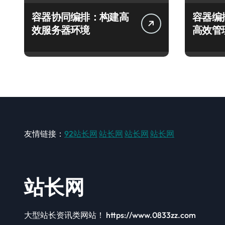
容器协同编排：构建高
容器编
效服务器环境
高效管
友情链接：
92站长网
站长网
站长网
站长网
站长网
大型站长资讯类网站！ https://www.0833zz.com