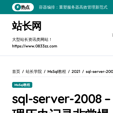
跳
容器编排：重塑服务器高效管理新范式
热点
转
到
鸿蒙生态创新：平台融合赋能创业增长
内
站长网
跨界融合驱动站长技术架构创新
容
科技赋能精细化运营，释放媒体生态新价
大型站长资讯类网站！
基于容器编排的高可用服务器分类系统构
https://www.0833zz.com
平台创业：技术驱动生态闭环构建
跨界融合，云智驱动站长新变革
首页
站长学院
MsSql教程
2021
sql-server
量子算法赋能精细化运营，点燃创作者经
优化核心工具链，建站效能倍增实战秘籍
MsSql教程
sql-server-2008
容器协同编排：构建高效服务器环境