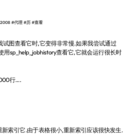
-2008
#
代理
#
历
#
查看
使用sp_help_jobhistory查看它,它就会运行很长时
000行….
方法是重新索引它.由于表格很小,重新索引应该很快发生.