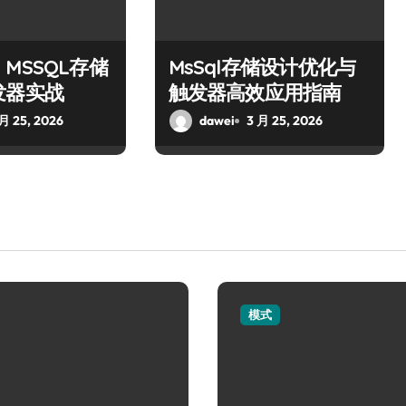
MSSQL存储
MsSql存储设计优化与
发器实战
触发器高效应用指南
 月 25, 2026
dawei
3 月 25, 2026
模式