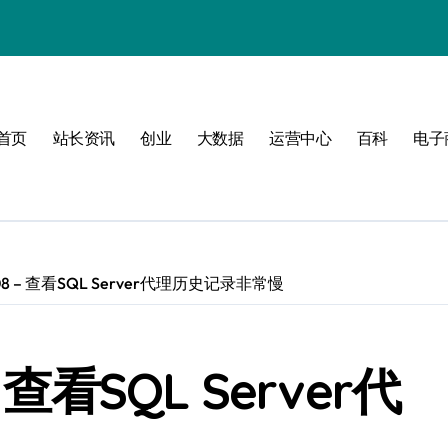
值
首页
站长资讯
创业
大数据
运营中心
百科
电子
建
-2008 – 查看SQL Server代理历史记录非常慢
济新引擎
 – 查看SQL Server代