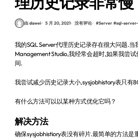
理历史记录非常慢
由 dawei
5 月 20, 2021
没有评论
#
Server
#
sql-server
我的SQL Server代理历史记录存在很大问题.当我试图查看它时,它变得非常慢.如果我尝试通过
Management Studio,我经常会超时,如果我尝试
间.
我尝试减少历史记录大小,sysjobhistory表只有8
有什么方法可以以某种方式优化它吗？
解决方法
确保sysjobhistiory表没有碎片.最简单的