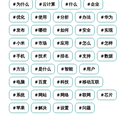
为什么
云计算
什么
企业
优化
使用
分析
办法
华为
发布
哪些
如何
安全
实现
小米
市场
应用
怎么
怎样
手机
技术
排名
支持
数据
方法
是什么
智能
用户
电脑
百度
科技
移动互联
系统
网站
网络
联网
芯片
苹果
解决
设置
问题