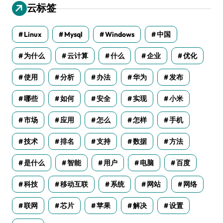
云标签
Linux
Mysql
Windows
中国
为什么
云计算
什么
企业
优化
使用
分析
办法
华为
发布
哪些
如何
安全
实现
小米
市场
应用
怎么
怎样
手机
技术
排名
支持
数据
方法
是什么
智能
用户
电脑
百度
科技
移动互联
系统
网站
网络
联网
芯片
苹果
解决
设置