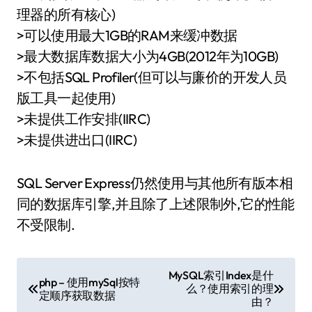
理器的所有核心)
>可以使用最大1GB的RAM来缓冲数据
>最大数据库数据大小为4GB(2012年为10GB)
>不包括SQL Profiler(但可以与廉价的开发人员
版工具一起使用)
>未提供工作安排(IIRC)
>未提供进出口(IIRC)
SQL Server Express仍然使用与其他所有版本相
同的数据库引擎,并且除了上述限制外,它的性能
不受限制.
文
MySQL索引Index是什
php – 使用mySql按特
么？使用索引的理
章
定顺序获取数据
由？